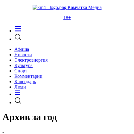
Камчатка Медиа
18+
Афиша
Новости
Электроэнергия
Культура
Спорт
Комментарии
Календарь
Люди
Архив за год
-