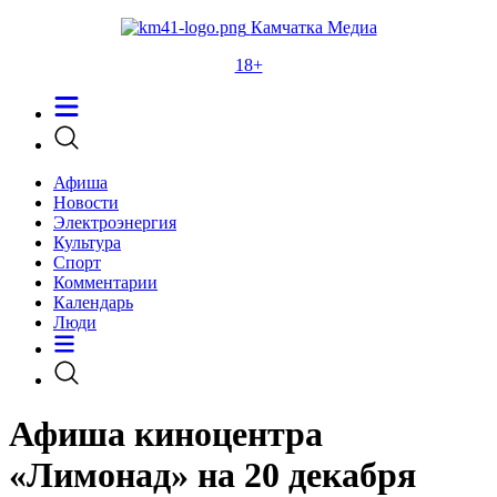
Камчатка Медиа
18+
Афиша
Новости
Электроэнергия
Культура
Спорт
Комментарии
Календарь
Люди
Афиша киноцентра
«Лимонад» на 20 декабря