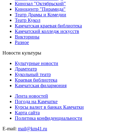
Кинозал "Октябрьский"
Киноцентр "Пирамида"
Театр Драмы и Комедии
Театр Кукол
Камчатская краевая библиотека
Камчатский колледж искусств
Викторины
Разное
Новости культуры
Культурные новости
Драмтеатр
Кукольный театр
Краевая библиотека
Камчатская филармония
Лента новостей
Погода на Камчатке
Курсы валют в банках Камчатки
Карта сайта
Политика конфиденциальности
E-mail:
mail@km41.ru