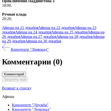
Приключения Паддингтона 3
18:00,
Ручная кладь
20:20,
Афиша на 21 декабря
Афиша на 22 декабря
Афиша на 23
декабря
Афиша на 24 декабря
Афиша на 25 декабря
Афиша на
26 декабря
Афиша на 27 декабря
Афиша на 28 декабря
Афиша
на 29 декабря
Афиша на 30 декабря
Кинотеатр "Лимонад"
Комментарии
(0)
Комментарий
Загрузить еще
Возврат к списку
Афиша
Киноцентр "Дружба"
Киноцентр "Лимонад"