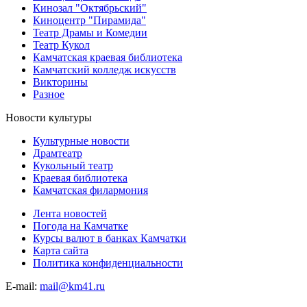
Кинозал "Октябрьский"
Киноцентр "Пирамида"
Театр Драмы и Комедии
Театр Кукол
Камчатская краевая библиотека
Камчатский колледж искусств
Викторины
Разное
Новости культуры
Культурные новости
Драмтеатр
Кукольный театр
Краевая библиотека
Камчатская филармония
Лента новостей
Погода на Камчатке
Курсы валют в банках Камчатки
Карта сайта
Политика конфиденциальности
E-mail:
mail@km41.ru