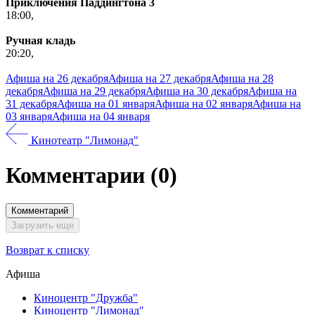
Приключения Паддингтона 3
18:00,
Ручная кладь
20:20,
Афиша на 26 декабря
Афиша на 27 декабря
Афиша на 28
декабря
Афиша на 29 декабря
Афиша на 30 декабря
Афиша на
31 декабря
Афиша на 01 января
Афиша на 02 января
Афиша на
03 января
Афиша на 04 января
Кинотеатр "Лимонад"
Комментарии
(0)
Комментарий
Загрузить еще
Возврат к списку
Афиша
Киноцентр "Дружба"
Киноцентр "Лимонад"