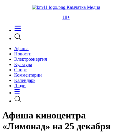
Камчатка Медиа
18+
Афиша
Новости
Электроэнергия
Культура
Спорт
Комментарии
Календарь
Люди
Афиша киноцентра
«Лимонад» на 25 декабря