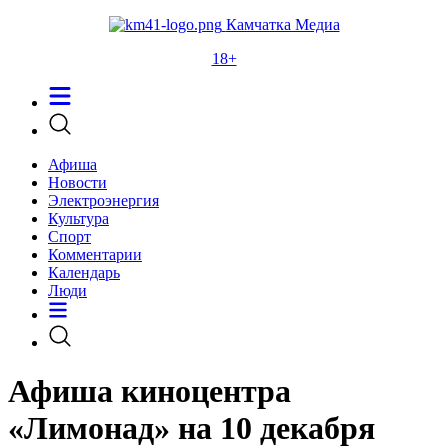
Камчатка Медиа
18+
Афиша
Новости
Электроэнергия
Культура
Спорт
Комментарии
Календарь
Люди
Афиша киноцентра
«Лимонад» на 10 декабря