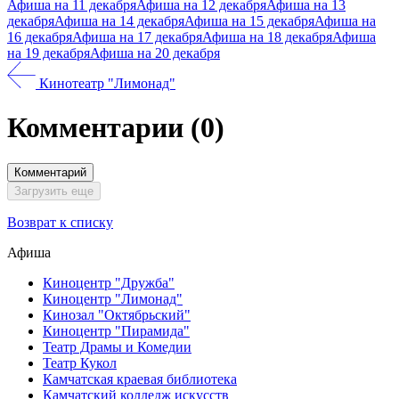
Афиша на 11 декабря
Афиша на 12 декабря
Афиша на 13
декабря
Афиша на 14 декабря
Афиша на 15 декабря
Афиша на
16 декабря
Афиша на 17 декабря
Афиша на 18 декабря
Афиша
на 19 декабря
Афиша на 20 декабря
Кинотеатр "Лимонад"
Комментарии
(0)
Комментарий
Загрузить еще
Возврат к списку
Афиша
Киноцентр "Дружба"
Киноцентр "Лимонад"
Кинозал "Октябрьский"
Киноцентр "Пирамида"
Театр Драмы и Комедии
Театр Кукол
Камчатская краевая библиотека
Камчатский колледж искусств