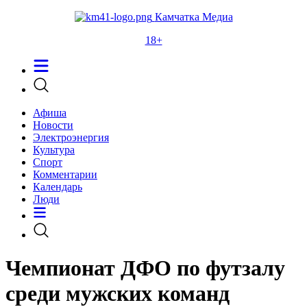
Камчатка Медиа
18+
Афиша
Новости
Электроэнергия
Культура
Спорт
Комментарии
Календарь
Люди
Чемпионат ДФО по футзалу
среди мужских команд