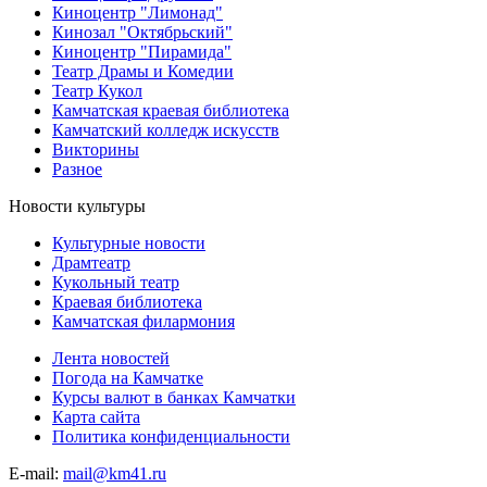
Киноцентр "Лимонад"
Кинозал "Октябрьский"
Киноцентр "Пирамида"
Театр Драмы и Комедии
Театр Кукол
Камчатская краевая библиотека
Камчатский колледж искусств
Викторины
Разное
Новости культуры
Культурные новости
Драмтеатр
Кукольный театр
Краевая библиотека
Камчатская филармония
Лента новостей
Погода на Камчатке
Курсы валют в банках Камчатки
Карта сайта
Политика конфиденциальности
E-mail:
mail@km41.ru