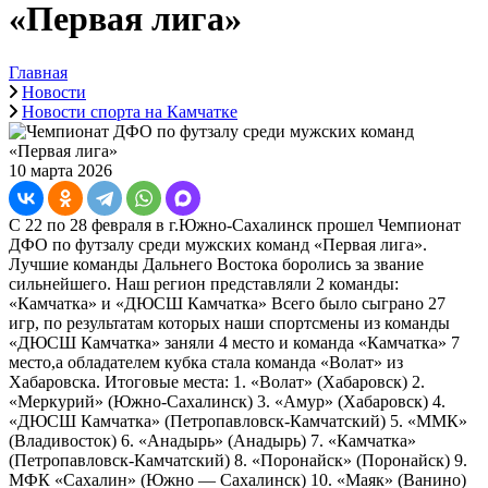
«Первая лига»
Главная
Новости
Новости спорта на Камчатке
10 марта 2026
С 22 по 28 февраля в г.Южно-Сахалинск прошел Чемпионат
ДФО по футзалу среди мужских команд «Первая лига».
Лучшие команды Дальнего Востока боролись за звание
сильнейшего. Наш регион представляли 2 команды:
«Камчатка» и «ДЮСШ Камчатка» Всего было сыграно 27
игр, по результатам которых наши спортсмены из команды
«ДЮСШ Камчатка» заняли 4 место и команда «Камчатка» 7
место,а обладателем кубка стала команда «Волат» из
Хабаровска. Итоговые места: 1. «Волат» (Хабаровск) 2.
«Меркурий» (Южно-Сахалинск) 3. «Амур» (Хабаровск) 4.
«ДЮСШ Камчатка» (Петропавловск-Камчатский) 5. «ММК»
(Владивосток) 6. «Анадырь» (Анадырь) 7. «Камчатка»
(Петропавловск-Камчатский) 8. «Поронайск» (Поронайск) 9.
МФК «Сахалин» (Южно — Сахалинск) 10. «Маяк» (Ванино)