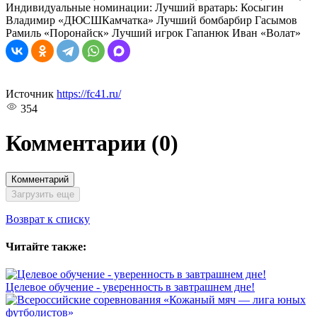
Индивидуальные номинации: Лучший вратарь: Косыгин
Владимир «ДЮСШКамчатка» Лучший бомбарбир Гасымов
Рамиль «Поронайск» Лучший игрок Гапанюк Иван «Волат»
Источник
https://fc41.ru/
354
Комментарии
(0)
Комментарий
Загрузить еще
Возврат к списку
Читайте также:
Целевое обучение - уверенность в завтрашнем дне!