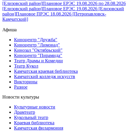
[Елизовский район]
Плановое ЕРЭС 19.08.2026 по 28.08.2026
[Елизовский район]
Плановое ЕРЭС 19.08.2026 [Елизовский
район]
Плановое ПРЭС 18.08.2026 [Петропавловск-
Камчатский]
Афиша
Киноцентр "Дружба"
Киноцентр "Лимонад"
Кинозал "Октябрьский"
Киноцентр "Пирамида"
Театр Драмы и Комедии
Театр Кукол
Камчатская краевая библиотека
Камчатский колледж искусств
Викторины
Разное
Новости культуры
Культурные новости
Драмтеатр
Кукольный театр
Краевая библиотека
Камчатская филармония