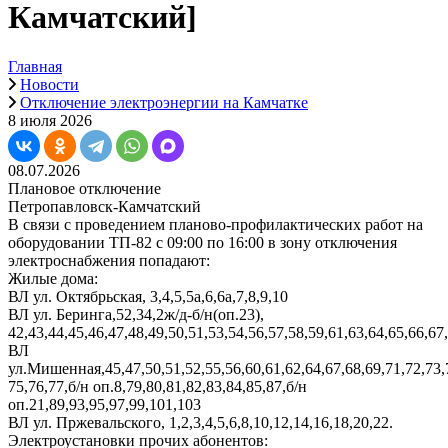
Камчатский]
Главная
Новости
Отключение электроэнергии на Камчатке
8 июля 2026
08.07.2026
Плановое отключение
Петропавловск-Камчатский
В связи с проведением планово-профилактических работ на
оборудовании ТП-82 с 09:00 по 16:00 в зону отключения
электроснабжения попадают:
Жилые дома:
ВЛ ул. Октябрьская, 3,4,5,5а,6,6а,7,8,9,10
ВЛ ул. Беринга,52,34,2ж/д-б/н(оп.23),
42,43,44,45,46,47,48,49,50,51,53,54,56,57,58,59,61,63,64,65,66,67
ВЛ
ул.Мишенная,45,47,50,51,52,55,56,60,61,62,64,67,68,69,71,72,73,
75,76,77,б/н оп.8,79,80,81,82,83,84,85,87,б/н
оп.21,89,93,95,97,99,101,103
ВЛ ул. Пржевальского, 1,2,3,4,5,6,8,10,12,14,16,18,20,22.
Электроустановки прочих абонентов: