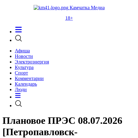
Камчатка Медиа
18+
Афиша
Новости
Электроэнергия
Культура
Спорт
Комментарии
Календарь
Люди
Плановое ПРЭС 08.07.2026
[Петропавловск-