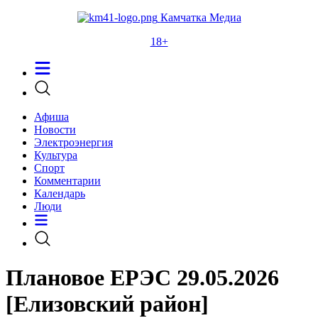
Камчатка Медиа
18+
Афиша
Новости
Электроэнергия
Культура
Спорт
Комментарии
Календарь
Люди
Плановое ЕРЭС 29.05.2026
[Елизовский район]