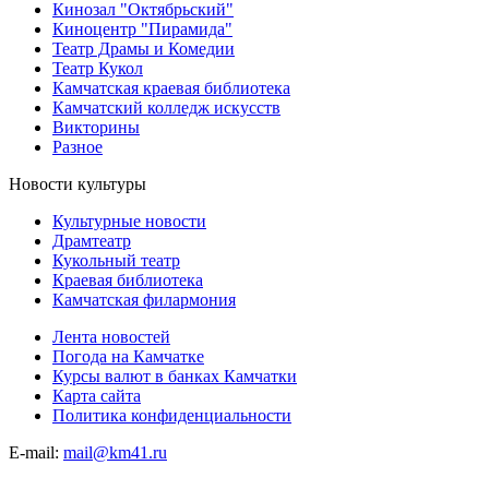
Кинозал "Октябрьский"
Киноцентр "Пирамида"
Театр Драмы и Комедии
Театр Кукол
Камчатская краевая библиотека
Камчатский колледж искусств
Викторины
Разное
Новости культуры
Культурные новости
Драмтеатр
Кукольный театр
Краевая библиотека
Камчатская филармония
Лента новостей
Погода на Камчатке
Курсы валют в банках Камчатки
Карта сайта
Политика конфиденциальности
E-mail:
mail@km41.ru