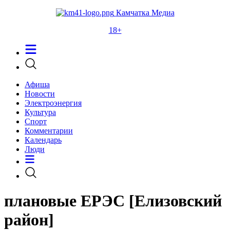
Камчатка Медиа
18+
Афиша
Новости
Электроэнергия
Культура
Спорт
Комментарии
Календарь
Люди
плановые ЕРЭС [Елизовский
район]