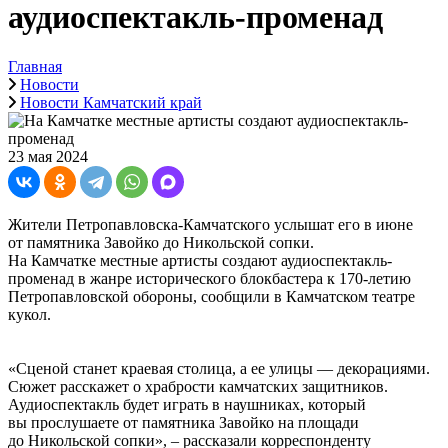
аудиоспектакль-променад
Главная
Новости
Новости Камчатский край
23 мая 2024
Жители Петропавловска-Камчатского услышат его в июне
от памятника Завойко до Никольской сопки.
На Камчатке местные артисты создают аудиоспектакль-
променад в жанре исторического блокбастера к 170-летию
Петропавловской обороны, сообщили в Камчатском театре
кукол.
«Сценой станет краевая столица, а ее улицы — декорациями.
Сюжет расскажет о храбрости камчатских защитников.
Аудиоспектакль будет играть в наушниках, который
вы прослушаете от памятника Завойко на площади
до Никольской сопки», – рассказали корреспонденту