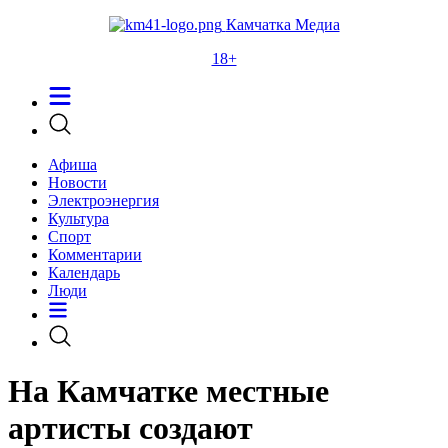
Камчатка Медиа
18+
Афиша
Новости
Электроэнергия
Культура
Спорт
Комментарии
Календарь
Люди
На Камчатке местные
артисты создают