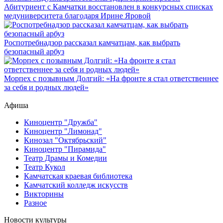
Абитуриент с Камчатки восстановлен в конкурсных списках
медуниверситета благодаря Ирине Яровой
Роспотребнадзор рассказал камчатцам, как выбрать
безопасный арбуз
Морпех с позывным Долгий: «На фронте я стал ответственнее
за себя и родных людей»
Афиша
Киноцентр "Дружба"
Киноцентр "Лимонад"
Кинозал "Октябрьский"
Киноцентр "Пирамида"
Театр Драмы и Комедии
Театр Кукол
Камчатская краевая библиотека
Камчатский колледж искусств
Викторины
Разное
Новости культуры