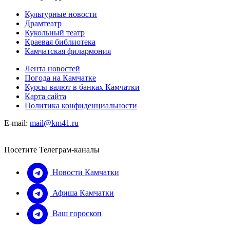
Культурные новости
Драмтеатр
Кукольный театр
Краевая библиотека
Камчатская филармония
Лента новостей
Погода на Камчатке
Курсы валют в банках Камчатки
Карта сайта
Политика конфиденциальности
E-mail:
mail@km41.ru
Посетите Телеграм-каналы
Новости Камчатки
Афиша Камчатки
Ваш гороскоп