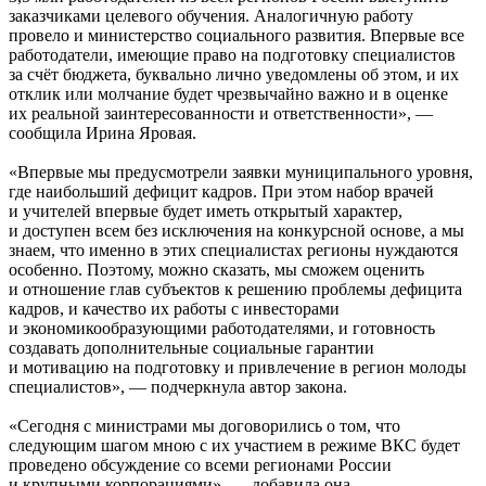
заказчиками целевого обучения. Аналогичную работу
провело и министерство социального развития. Впервые все
работодатели, имеющие право на подготовку специалистов
за счёт бюджета, буквально лично уведомлены об этом, и их
отклик или молчание будет чрезвычайно важно и в оценке
их реальной заинтересованности и ответственности», —
сообщила Ирина Яровая.
«Впервые мы предусмотрели заявки муниципального уровня,
где наибольший дефицит кадров. При этом набор врачей
и учителей впервые будет иметь открытый характер,
и доступен всем без исключения на конкурсной основе, а мы
знаем, что именно в этих специалистах регионы нуждаются
особенно. Поэтому, можно сказать, мы сможем оценить
и отношение глав субъектов к решению проблемы дефицита
кадров, и качество их работы с инвесторами
и экономикообразующими работодателями, и готовность
создавать дополнительные социальные гарантии
и мотивацию на подготовку и привлечение в регион молоды
специалистов», — подчеркнула автор закона.
«Сегодня с министрами мы договорились о том, что
следующим шагом мною с их участием в режиме ВКС будет
проведено обсуждение со всеми регионами России
и крупными корпорациями», — добавила она.