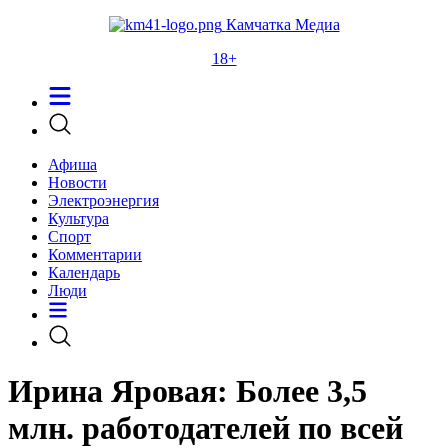
Камчатка Медиа
18+
Афиша
Новости
Электроэнергия
Культура
Спорт
Комментарии
Календарь
Люди
Ирина Яровая: Более 3,5
млн. работодателей по всей