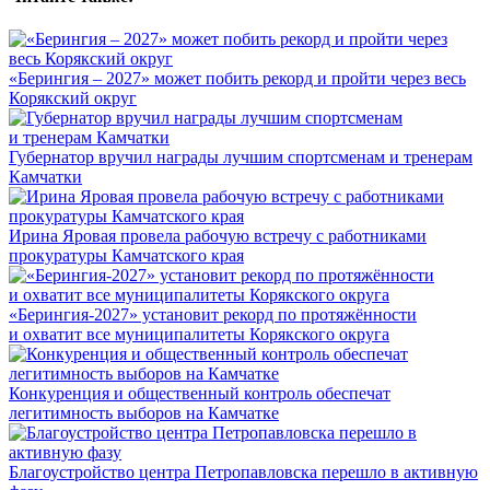
«Берингия – 2027» может побить рекорд и пройти через весь
Корякский округ
Губернатор вручил награды лучшим спортсменам и тренерам
Камчатки
Ирина Яровая провела рабочую встречу с работниками
прокуратуры Камчатского края
«Берингия-2027» установит рекорд по протяжённости
и охватит все муниципалитеты Корякского округа
Конкуренция и общественный контроль обеспечат
легитимность выборов на Камчатке
Благоустройство центра Петропавловска перешло в активную