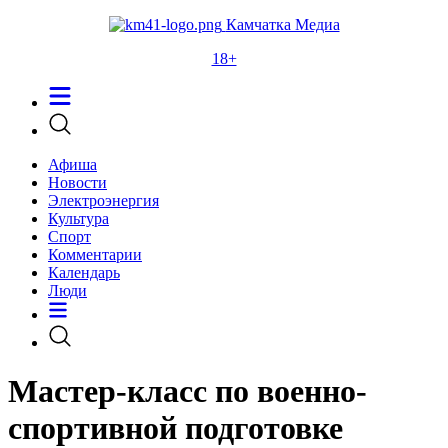
Камчатка Медиа
18+
Афиша
Новости
Электроэнергия
Культура
Спорт
Комментарии
Календарь
Люди
Мастер-класс по военно-
спортивной подготовке