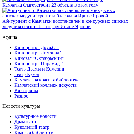
Камчатка благоустроит 23 объекта в этом году
Абитуриент с Камчатки восстановлен в конкурсных списках
медуниверситета благодаря Ирине Яровой
Афиша
Киноцентр "Дружба"
Киноцентр "Лимонад"
Кинозал "Октябрьский"
Киноцентр "Пирамида"
Театр Драмы и Комедии
Театр Кукол
Камчатская краевая библиотека
Камчатский колледж искусств
Викторины
Разное
Новости культуры
Культурные новости
Драмтеатр
Кукольный театр
Краевая библиотека