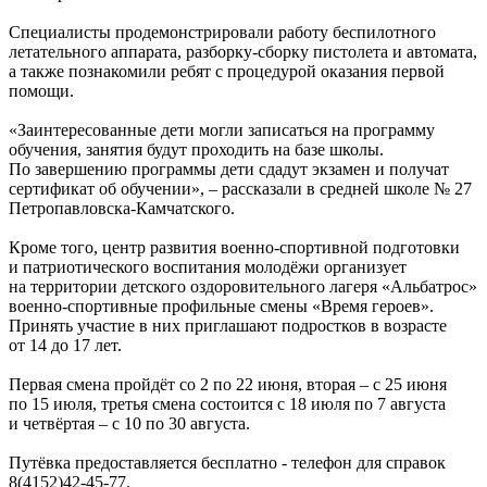
Специалисты продемонстрировали работу беспилотного
летательного аппарата, разборку-сборку пистолета и автомата,
а также познакомили ребят с процедурой оказания первой
помощи.
«Заинтересованные дети могли записаться на программу
обучения, занятия будут проходить на базе школы.
По завершению программы дети сдадут экзамен и получат
сертификат об обучении», – рассказали в средней школе № 27
Петропавловска-Камчатского.
Кроме того, центр развития военно-спортивной подготовки
и патриотического воспитания молодёжи организует
на территории детского оздоровительного лагеря «Альбатрос»
военно-спортивные профильные смены «Время героев».
Принять участие в них приглашают подростков в возрасте
от 14 до 17 лет.
Первая смена пройдёт со 2 по 22 июня, вторая – с 25 июня
по 15 июля, третья смена состоится с 18 июля по 7 августа
и четвёртая – с 10 по 30 августа.
Путёвка предоставляется бесплатно - телефон для справок
8(4152)42-45-77.