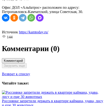
Офис ДОЛ «Альбатрос» расположен по адресу:
Петропавловск-Камчатский, улица Советская, 30.
Источник
https://kamtoday.ru/
144
Комментарии
(0)
Комментарий
Загрузить еще
Возврат к списку
Читайте также:
Россиянке запретили держать в квартире каймана, удава, лису
и еще 30 животных