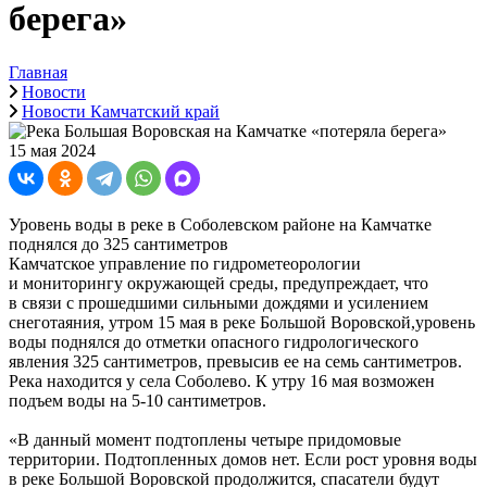
берега»
Главная
Новости
Новости Камчатский край
15 мая 2024
Уровень воды в реке в Соболевском районе на Камчатке
поднялся до 325 сантиметров
Камчатское управление по гидрометеорологии
и мониторингу окружающей среды, предупреждает, что
в связи с прошедшими сильными дождями и усилением
снеготаяния, утром 15 мая в реке Большой Воровской,уровень
воды поднялся до отметки опасного гидрологического
явления 325 сантиметров, превысив ее на семь сантиметров.
Река находится у села Соболево. К утру 16 мая возможен
подъем воды на 5-10 сантиметров.
«В данный момент подтоплены четыре придомовые
территории. Подтопленных домов нет. Если рост уровня воды
в реке Большой Воровской продолжится, спасатели будут