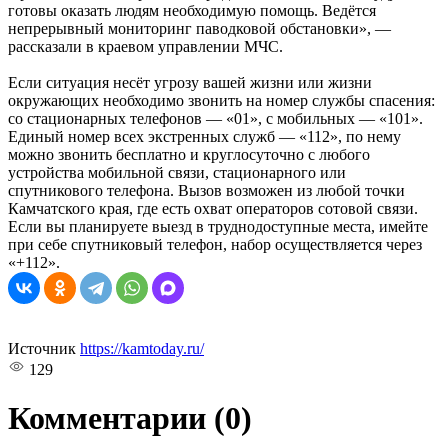
готовы оказать людям необходимую помощь. Ведётся
непрерывный мониторинг паводковой обстановки», —
рассказали в краевом управлении МЧС.
Если ситуация несёт угрозу вашей жизни или жизни
окружающих необходимо звонить на номер службы спасения:
со стационарных телефонов — «01», с мобильных — «101».
Единый номер всех экстренных служб — «112», по нему
можно звонить бесплатно и круглосуточно с любого
устройства мобильной связи, стационарного или
спутникового телефона. Вызов возможен из любой точки
Камчатского края, где есть охват операторов сотовой связи.
Если вы планируете выезд в труднодоступные места, имейте
при себе спутниковый телефон, набор осуществляется через
«+112».
Источник
https://kamtoday.ru/
129
Комментарии
(0)