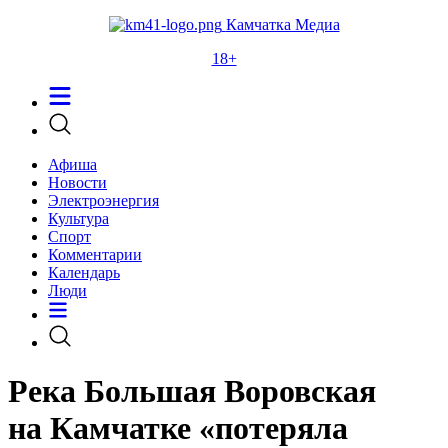
Камчатка Медиа
18+
Афиша
Новости
Электроэнергия
Культура
Спорт
Комментарии
Календарь
Люди
Река Большая Воровская
на Камчатке «потеряла