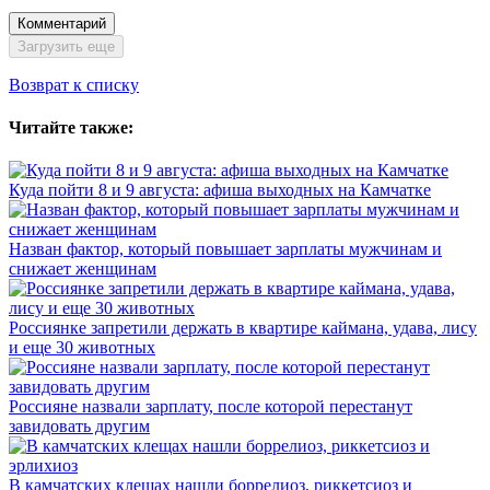
Комментарий
Загрузить еще
Возврат к списку
Читайте также:
Куда пойти 8 и 9 августа: афиша выходных на Камчатке
Назван фактор, который повышает зарплаты мужчинам и
снижает женщинам
Россиянке запретили держать в квартире каймана, удава, лису
и еще 30 животных
Россияне назвали зарплату, после которой перестанут
завидовать другим
В камчатских клещах нашли боррелиоз, риккетсиоз и