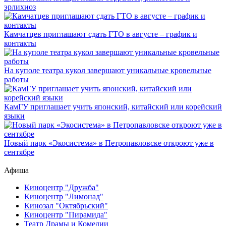
эрлихиоз
Камчатцев приглашают сдать ГТО в августе – график и
контакты
На куполе театра кукол завершают уникальные кровельные
работы
КамГУ приглашает учить японский, китайский или корейский
языки
Новый парк «Экосистема» в Петропавловске откроют уже в
сентябре
Афиша
Киноцентр "Дружба"
Киноцентр "Лимонад"
Кинозал "Октябрьский"
Киноцентр "Пирамида"
Театр Драмы и Комедии