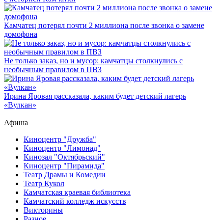
Камчатец потерял почти 2 миллиона после звонка о замене
домофона
Не только заказ, но и мусор: камчатцы столкнулись с
необычным правилом в ПВЗ
Ирина Яровая рассказала, каким будет детский лагерь
«Вулкан»
Афиша
Киноцентр "Дружба"
Киноцентр "Лимонад"
Кинозал "Октябрьский"
Киноцентр "Пирамида"
Театр Драмы и Комедии
Театр Кукол
Камчатская краевая библиотека
Камчатский колледж искусств
Викторины
Разное