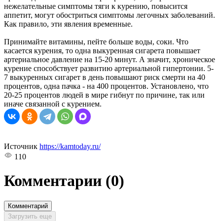
нежелательные симптомы тяги к курению, повысится
аппетит, могут обостриться симптомы легочных заболеваний.
Как правило, эти явления временные.
Принимайте витамины, пейте больше воды, соки. Что
касается курения, то одна выкуренная сигарета повышает
артериальное давление на 15-20 минут. А значит, хроническое
курение способствует развитию артериальной гипертонии. 5-
7 выкуренных сигарет в день повышают риск смерти на 40
процентов, одна пачка - на 400 процентов. Установлено, что
20-25 процентов людей в мире гибнут по причине, так или
иначе связанной с курением.
Источник
https://kamtoday.ru/
110
Комментарии
(0)
Комментарий
Загрузить еще