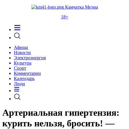
Камчатка Медиа
18+
Афиша
Новости
Электроэнергия
Культура
Спорт
Комментарии
Календарь
Люди
Артериальная гипертензия:
курить нельзя, бросить! —