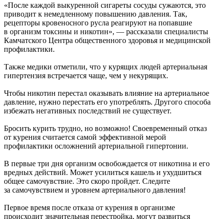
«После каждой выкуренной сигареты сосуды сужаются, это
приводит к немедленному повышению давления. Так,
рецепторы кровеносного русла реагируют на попавшие
в организм токсины и никотин», — рассказали специалисты
Камчатского Центра общественного здоровья и медицинской
профилактики.
Также медики отметили, что у курящих людей артериальная
гипертензия встречается чаще, чем у некурящих.
Чтобы никотин перестал оказывать влияние на артериальное
давление, нужно перестать его употреблять. Другого способа
избежать негативных последствий не существует.
Бросить курить трудно, но возможно! Своевременный отказ
от курения считается самой эффективной мерой
профилактики осложнений артериальной гипертонии.
В первые три дня организм освобождается от никотина и его
вредных действий. Может усилиться кашель и ухудшиться
общее самочувствие. Это скоро пройдет. Следите
за самочувствием и уровнем артериального давления!
Первое время после отказа от курения в организме
происходит значительная перестройка, могут развиться