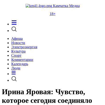
Камчатка Медиа
18+
Афиша
Новости
Электроэнергия
Культура
Спорт
Комментарии
Календарь
Люди
Ирина Яровая: Чувство,
которое сегодня соединяло