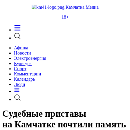
Камчатка Медиа
18+
Афиша
Новости
Электроэнергия
Культура
Спорт
Комментарии
Календарь
Люди
Судебные приставы
на Камчатке почтили память