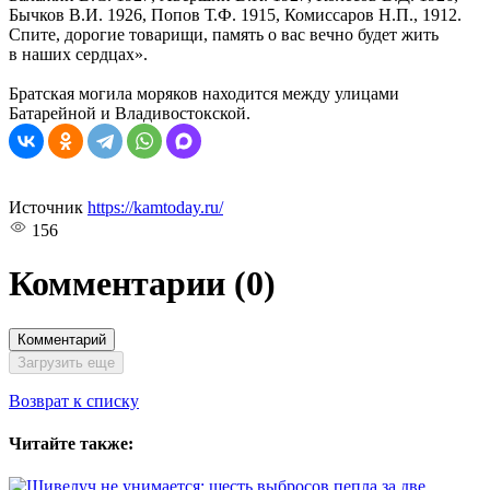
Бычков В.И. 1926, Попов Т.Ф. 1915, Комиссаров Н.П., 1912.
Спите, дорогие товарищи, память о вас вечно будет жить
в наших сердцах».
Братская могила моряков находится между улицами
Батарейной и Владивостокской.
Источник
https://kamtoday.ru/
156
Комментарии
(0)
Комментарий
Загрузить еще
Возврат к списку
Читайте также: