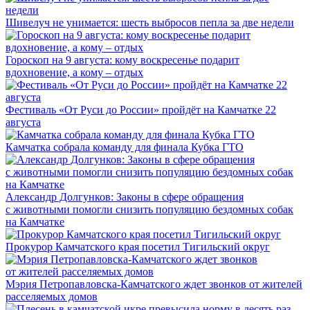
Шивелуч не унимается: шесть выбросов пепла за две недели
Гороскоп на 9 августа: кому воскресенье подарит
вдохновение, а кому – отдых
Фестиваль «От Руси до России» пройдёт на Камчатке 22
августа
Камчатка собрала команду для финала Кубка ГТО
Александр Долгунков: Законы в сфере обращения
с животными помогли снизить популяцию бездомных собак
на Камчатке
Прокурор Камчатского края посетил Тигильский округ
Мэрия Петропавловска-Камчатского ждет звонков от жителей
расселяемых домов