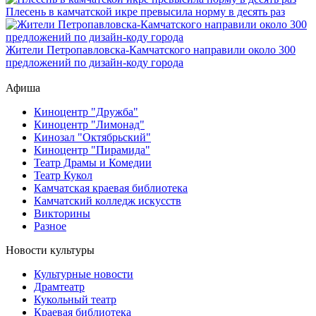
Плесень в камчатской икре превысила норму в десять раз
Жители Петропавловска-Камчатского направили около 300
предложений по дизайн-коду города
Афиша
Киноцентр "Дружба"
Киноцентр "Лимонад"
Кинозал "Октябрьский"
Киноцентр "Пирамида"
Театр Драмы и Комедии
Театр Кукол
Камчатская краевая библиотека
Камчатский колледж искусств
Викторины
Разное
Новости культуры
Культурные новости
Драмтеатр
Кукольный театр
Краевая библиотека