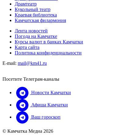
Драмтеатр
Кукольный театр
Краевая библиотека
Камчатская филармония
Лента новостей
Погода на Камчатке
Курсы валют в банках Камчатки
Карта сайта
Политика конфиденциальности
E-mail:
mail@km41.ru
Посетите Телеграм-каналы
Новости Камчатки
Афиша Камчатки
Ваш гороскоп
© Камчатка Медиа 2026