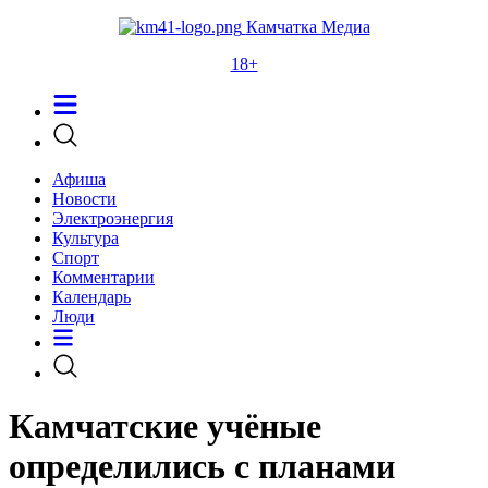
Камчатка Медиа
18+
Афиша
Новости
Электроэнергия
Культура
Спорт
Комментарии
Календарь
Люди
Камчатские учёные
определились с планами