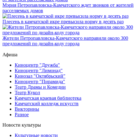
Мэрия Петропавловска-Камчатского ждет звонков от жителей
расселяемых домов
Плесень в камчатской икре превысила норму в десять раз
Жители Петропавловска-Камчатского направили около 300
предложений по дизайн-коду города
Афиша
Киноцентр "Дружба"
Киноцентр "Лимонад"
Кинозал "Октябрьский"
Киноцентр "Пирамида"
Театр Драмы и Комедии
Театр Кукол
Камчатская краевая библиотека
Камчатский колледж искусств
Викторины
Разное
Новости культуры
Культурные новости