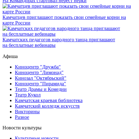
На Командорах стартовал нерест нерки
Камчатцев приглашают показать свои семейные корни на
карте России
Камчатских педагогов народного танца приглашают
на бесплатные вебинары
Афиша
Киноцентр "Дружба"
Киноцентр "Лимонад"
Кинозал "Октябрьский"
Киноцентр "Пирамида"
Театр Драмы и Комедии
Театр Кукол
Камчатская краевая библиотека
Камчатский колледж искусств
Викторины
Разное
Новости культуры
Культурные новости