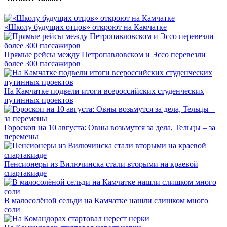
«Школу будущих отцов» откроют на Камчатке
Прямые рейсы между Петропавловском и Эссо перевезли
более 300 пассажиров
На Камчатке подвели итоги всероссийских студенческих
путинных проектов
Гороскоп на 10 августа: Овны возьмутся за дела, Тельцы – за
перемены
Пенсионеры из Вилючинска стали вторыми на краевой
спартакиаде
В малосолёной сельди на Камчатке нашли слишком много
соли