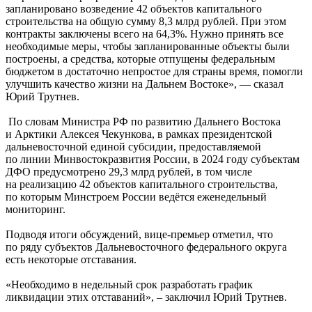
запланировано возведение 42 объектов капитального
строительства на общую сумму 8,3 млрд рублей. При этом
контракты заключены всего на 64,3%. Нужно принять все
необходимые меры, чтобы запланированные объекты были
построены, а средства, которые отпущены федеральным
бюджетом в достаточно непростое для страны время, помогли
улучшить качество жизни на Дальнем Востоке», — сказал
Юрий Трутнев.
По словам Министра РФ по развитию Дальнего Востока
и Арктики Алексея Чекункова, в рамках президентской
дальневосточной единой субсидии, предоставляемой
по линии Минвостокразвития России, в 2024 году субъектам
ДФО предусмотрено 29,3 млрд рублей, в том числе
на реализацию 42 объектов капитального строительства,
по которым Минстроем России ведётся еженедельный
мониторинг.
Подводя итоги обсуждений, вице-премьер отметил, что
по ряду субъектов Дальневосточного федерального округа
есть некоторые отставания.
«Необходимо в недельный срок разработать график
ликвидации этих отставаний», – заключил Юрий Трутнев.