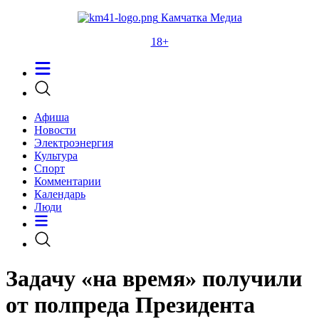
Камчатка Медиа
18+
Афиша
Новости
Электроэнергия
Культура
Спорт
Комментарии
Календарь
Люди
Задачу «на время» получили
от полпреда Президента