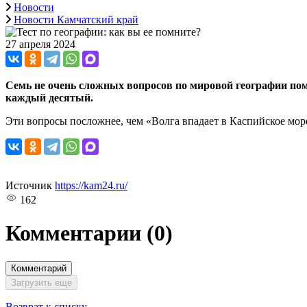
Новости
Новости Камчатский край
27 апреля 2024
Семь не очень сложных вопросов по мировой географии пом
каждый десятый.
Эти вопросы посложнее, чем «Волга впадает в Каспийское море
Источник
https://kam24.ru/
162
Комментарии
(0)
Комментарий
Загрузить еще
Возврат к списку