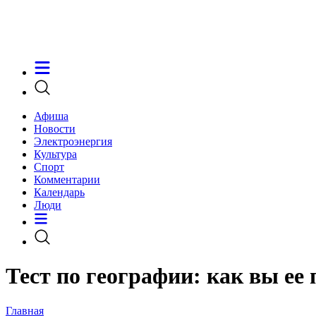
Афиша
Новости
Электроэнергия
Культура
Спорт
Комментарии
Календарь
Люди
Тест по географии: как вы ее
Главная