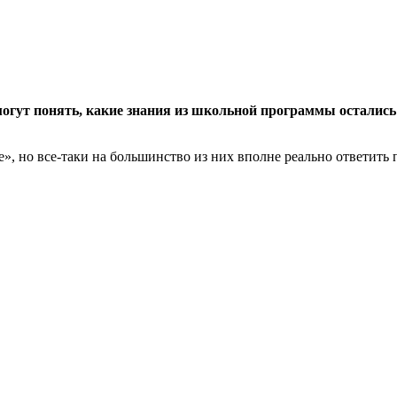
огут понять, какие знания из школьной программы остались 
», но все-таки на большинство из них вполне реально ответить 