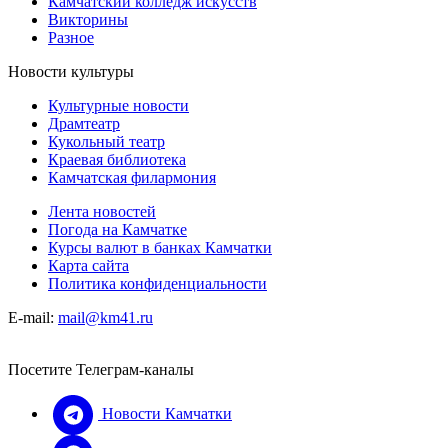
Камчатский колледж искусств
Викторины
Разное
Новости культуры
Культурные новости
Драмтеатр
Кукольный театр
Краевая библиотека
Камчатская филармония
Лента новостей
Погода на Камчатке
Курсы валют в банках Камчатки
Карта сайта
Политика конфиденциальности
E-mail:
mail@km41.ru
Посетите Телеграм-каналы
Новости Камчатки