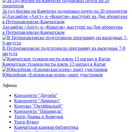
За год бензин на Камчатке подорожал почти на 20 процентов
Ансамбли «Ангт» и «Коритэв» выступят на Дне аборигена
в Петропавловске-Камчатском
В Петропавловске подготовили программу на выходные 7-9
августа
Камчатские тхэквондисты взяли 13 наград в Китае
Юбилейная «Елизовская осень» ищет участников
Афиша
Киноцентр "Дружба"
Киноцентр "Лимонад"
Кинозал "Октябрьский"
Киноцентр "Пирамида"
Театр Драмы и Комедии
Театр Кукол
Камчатская краевая библиотека