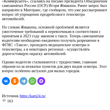
«Коммерсантъ», ссылаясь на письмо президента Объединения
самозанятых России (ОСР) Игоря Жмакина. Ранее запрос был
направлен в Минтранс, где сообщили, что уже рассматривают
вопрос об упрощении предрейсового техосмотра
автомобилей.
По словам Жмакина, основной проблемой является
ужесточение требований к перевозчикам в соответствии с
принятым в 2023 году законом о такси. Теперь самозанятым
водителям необходимо ежедневно получать разрешение в
ФГИС «Такси», проходить медицинские осмотры и
техосмотры, а в некоторых регионах - осуществлять
дорогостоящую окраску автомобилей.
Однако водители сталкиваются с трудностями, главным
образом из-за нехватки пунктов для двух видов осмотра. Этот
вопрос особенно актуален для малых городов.
Источник
https://kam24.ru/
163