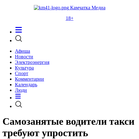
Камчатка Медиа
18+
Афиша
Новости
Электроэнергия
Культура
Спорт
Комментарии
Календарь
Люди
Самозанятые водители такси
требуют упростить