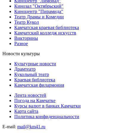
Киноцентр "Лимонад"
Кинозал "Октябрьский"
Киноцентр "Пирамида"
Театр Драмы и Комедии
Театр Кукол
Камчатская краевая библиотека
Камчатский колледж искусств
Викторины
Разное
Новости культуры
Культурные новости
Драмтеатр
Кукольный театр
Краевая библиотека
Камчатская филармония
Лента новостей
Погода на Камчатке
Курсы валют в банках Камчатки
Карта сайта
Политика конфиденциальности
E-mail:
mail@km41.ru