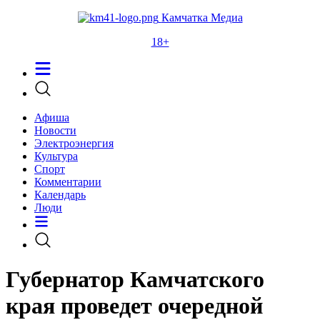
Камчатка Медиа
18+
Афиша
Новости
Электроэнергия
Культура
Спорт
Комментарии
Календарь
Люди
Губернатор Камчатского
края проведет очередной