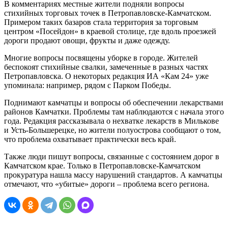
В комментариях местные жители подняли вопросы
стихийных торговых точек в Петропавловске-Камчатском.
Примером таких базаров стала территория за торговым
центром «Посейдон» в краевой столице, где вдоль проезжей
дороги продают овощи, фрукты и даже одежду.
Многие вопросы посвящены уборке в городе. Жителей
беспокоят стихийные свалки, замеченные в разных частях
Петропавловска. О некоторых редакция ИА «Кам 24» уже
упоминала: например,
рядом с Парком Победы
.
Поднимают камчатцы и вопросы об обеспечении лекарствами
районов Камчатки. Проблемы там наблюдаются с начала этого
года. Редакция рассказывала о нехватке лекарств в
Милькове
и
Усть-Большерецке
, но жители полуострова сообщают о том,
что проблема охватывает практически весь край.
Также люди пишут вопросы, связанные с состоянием дорог в
Камчатском крае. Только в Петропавловске-Камчатском
прокуратура нашла массу нарушений стандартов
. А камчатцы
отмечают, что «убитые» дороги – проблема всего региона.