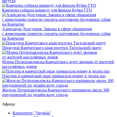
августа
Камчатка собрала команду для финала Кубка ГТО
Александр Долгунков: Законы в сфере обращения
с животными помогли снизить популяцию бездомных собак
на Камчатке
Прокурор Камчатского края посетил Тигильский округ
Мэрия Петропавловска-Камчатского ждет звонков от жителей
расселяемых домов
Плесень в камчатской икре превысила норму в десять раз
Жители Петропавловска-Камчатского направили около 300
предложений по дизайн-коду города
Афиша
Киноцентр "Дружба"