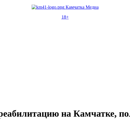
Камчатка Медиа
18+
реабилитацию на Камчатке, п