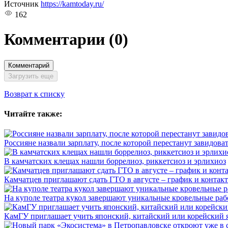
Источник
https://kamtoday.ru/
162
Комментарии
(0)
Комментарий
Загрузить еще
Возврат к списку
Читайте также:
Россияне назвали зарплату, после которой перестанут завидова
В камчатских клещах нашли боррелиоз, риккетсиоз и эрлихиоз
Камчатцев приглашают сдать ГТО в августе – график и контак
На куполе театра кукол завершают уникальные кровельные ра
КамГУ приглашает учить японский, китайский или корейский 