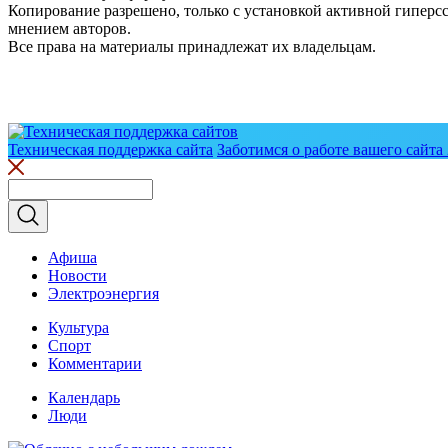
Копирование разрешено, только с установкой активной гиперсс
мнением авторов.
Все права на материалы принадлежат их владельцам.
Техническая поддержка сайта
Заботимся о работе вашего сайта 
Афиша
Новости
Электроэнергия
Культура
Спорт
Комментарии
Календарь
Люди