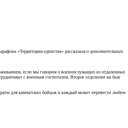
арафона «Территория единства» рассказала о дополнительных
роживанием, если мы говорим о военнослужащих из отдаленных
трудничают с военным госпиталем. Второе отделение на базе
параты для камчатских бойцов и каждый может перевести любую