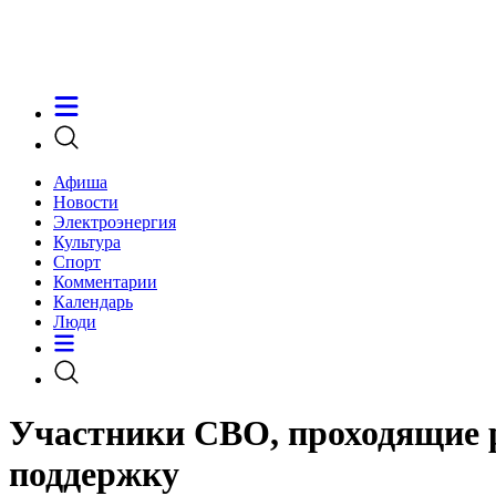
Афиша
Новости
Электроэнергия
Культура
Спорт
Комментарии
Календарь
Люди
Участники СВО, проходящие 
поддержку