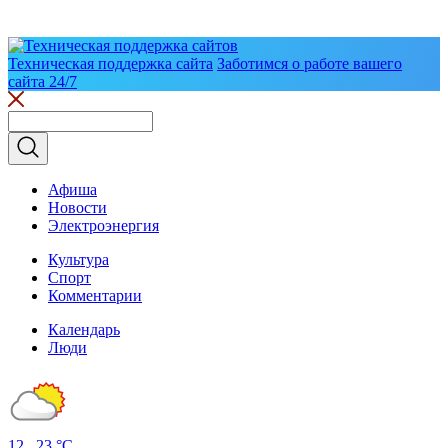
Техническая поддержка сайта
Заботимся о работе вашего
сайта 24/7
Афиша
Новости
Электроэнергия
Культура
Спорт
Комментарии
Календарь
Люди
12...23 °C