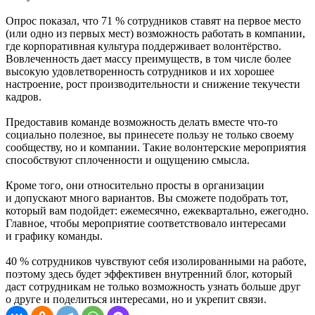
Опрос показал, что 71 % сотрудников ставят на первое место
(или одно из первых мест) возможность работать в компании,
где корпоративная культура поддерживает волонтёрство.
Вовлеченность дает массу преимуществ, в том числе более
высокую удовлетворенность сотрудников и их хорошее
настроение, рост производительности и снижение текучести
кадров.
Предоставив команде возможность делать вместе что-то
социально полезное, вы принесете пользу не только своему
сообществу, но и компании. Такие волонтерские мероприятия
способствуют сплоченности и ощущению смысла.
Кроме того, они относительно просты в организации
и допускают много вариантов. Вы сможете подобрать тот,
который вам подойдет: ежемесячно, ежеквартально, ежегодно.
Главное, чтобы мероприятие соответствовало интересами
и графику команды.
40 % сотрудников чувствуют себя изолированными на работе,
поэтому здесь будет эффективен внутренний блог, который
даст сотрудникам не только возможность узнать больше друг
о друге и поделиться интересами, но и укрепит связи.