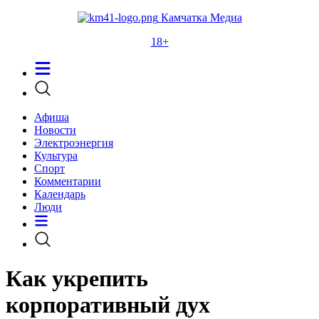
Камчатка Медиа
18+
Афиша
Новости
Электроэнергия
Культура
Спорт
Комментарии
Календарь
Люди
Как укрепить
корпоративный дух