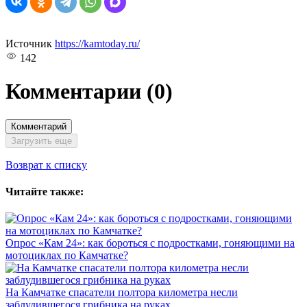
Источник
https://kamtoday.ru/
142
Комментарии
(0)
Комментарий
Загрузить еще
Возврат к списку
Читайте также:
Опрос «Кам 24»: как бороться с подростками, гоняющими на
мотоциклах по Камчатке?
На Камчатке спасатели полтора километра несли
заблудившегося грибника на руках