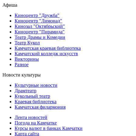
Афиша
Киноцентр "Дружба"
Киноцентр "Лимонад"
Кинозал "Октябрьский"
Киноцентр "Пирамида"
Театр Драмы и Комедии
Театр Кукол
Камчатская краевая библиотека
Камчатский колледж искусств
Викторины
Разное
Новости культуры
Культурные новости
Драмтеатр
Кукольный театр
Краевая библиотека
Камчатская филармония
Лента новостей
Погода на Камчатке
Курсы валют в банках Камчатки
Карта сайта