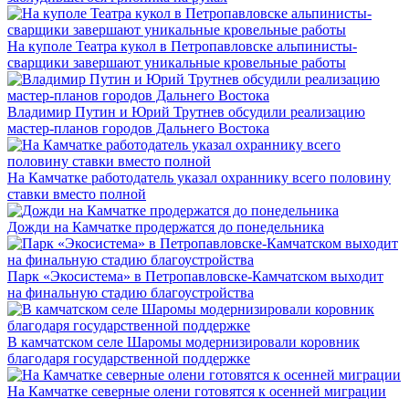
На куполе Театра кукол в Петропавловске альпинисты-
сварщики завершают уникальные кровельные работы
Владимир Путин и Юрий Трутнев обсудили реализацию
мастер-планов городов Дальнего Востока
На Камчатке работодатель указал охраннику всего половину
ставки вместо полной
Дожди на Камчатке продержатся до понедельника
Парк «Экосистема» в Петропавловске-Камчатском выходит
на финальную стадию благоустройства
В камчатском селе Шаромы модернизировали коровник
благодаря государственной поддержке
На Камчатке северные олени готовятся к осенней миграции