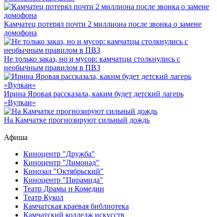
Камчатец потерял почти 2 миллиона после звонка о замене
домофона
Не только заказ, но и мусор: камчатцы столкнулись с
необычным правилом в ПВЗ
Ирина Яровая рассказала, каким будет детский лагерь
«Вулкан»
На Камчатке прогнозируют сильный дождь
Афиша
Киноцентр "Дружба"
Киноцентр "Лимонад"
Кинозал "Октябрьский"
Киноцентр "Пирамида"
Театр Драмы и Комедии
Театр Кукол
Камчатская краевая библиотека
Камчатский колледж искусств