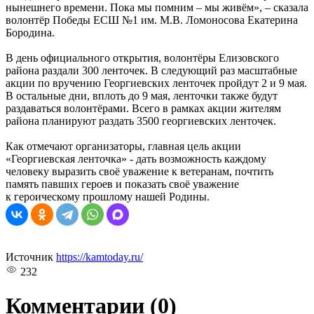
нынешнего времени. Пока мы помним – мы живём», – сказала
волонтёр Победы ЕСШ №1 им. М.В. Ломоносова Екатерина
Бородина.
В день официального открытия, волонтёры Елизовского
района раздали 300 ленточек. В следующий раз масштабные
акции по вручению Георгиевских ленточек пройдут 2 и 9 мая.
В остальные дни, вплоть до 9 мая, ленточки также будут
раздаваться волонтёрами. Всего в рамках акции жителям
района планируют раздать 3500 георгиевских ленточек.
Как отмечают организаторы, главная цель акции
«Георгиевская ленточка» - дать возможность каждому
человеку выразить своё уважение к ветеранам, почтить
память павших героев и показать своё уважение
к героическому прошлому нашей Родины.
Источник
https://kamtoday.ru/
232
Комментарии
(0)