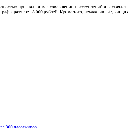
олностью признал вину в совершении преступлений и раскаялся.
штраф в размере 18 000 рублей. Кроме того, неудачливый угонщи