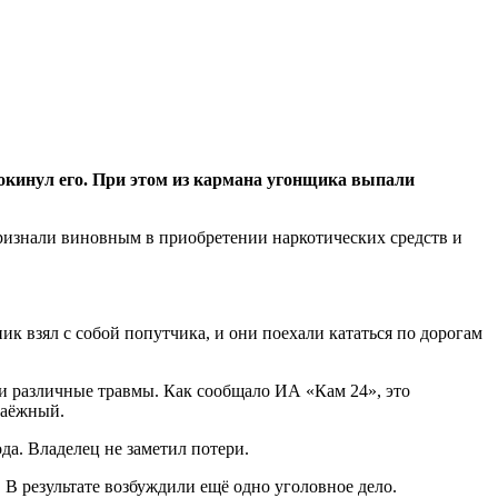
окинул его. При этом из кармана угонщика выпали
ризнали виновным в приобретении наркотических средств и
ик взял с собой попутчика, и они поехали кататься по дорогам
ли различные травмы. Как
сообщало
ИА «Кам 24», это
Таёжный.
да. Владелец не заметил потери.
В результате возбуждили ещё одно уголовное дело.