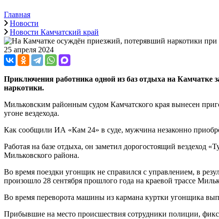
Главная
Новости
Новости Камчатский край
25 апреля 2024
Приключения работника одной из баз отдыха на Камчатке з
наркотики.
Мильковским районным судом Камчатского края вынесен приго
угоне вездехода.
Как сообщили ИА «Кам 24» в суде, мужчина незаконно приобрёл
Работая на базе отдыха, он заметил дорогостоящий вездеход «Т
Мильковского района.
Во время поездки угонщик не справился с управлением, в резу
произошло 28 сентября прошлого года на краевой трассе Миль
Во время переворота машины из кармана куртки угонщика выпа
Прибывшие на место происшествия сотрудники полиции, фиксир