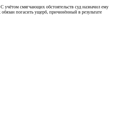
 С учётом смягчающих обстоятельств суд назначил ему
к обязан погасить ущерб, причинённый в результате