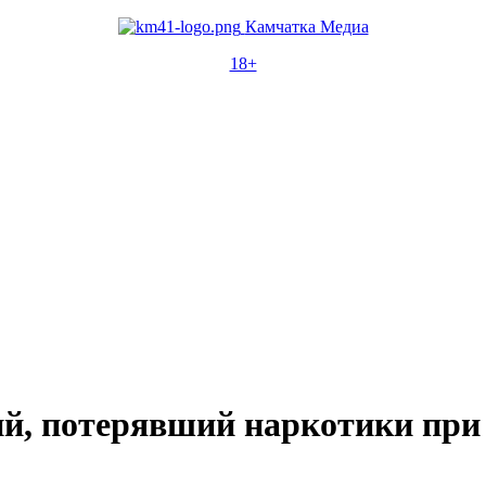
Камчатка Медиа
18+
ий, потерявший наркотики при