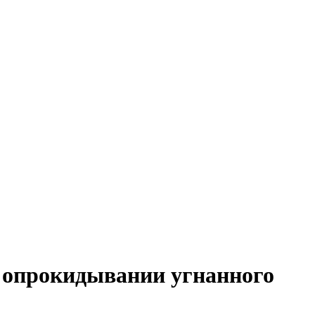
 опрокидывании угнанного