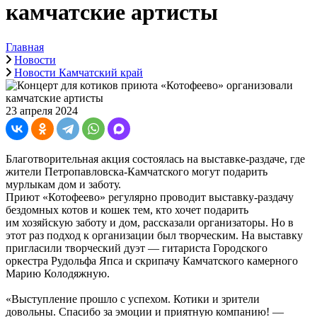
камчатские артисты
Главная
Новости
Новости Камчатский край
23 апреля 2024
Благотворительная акция состоялась на выставке-раздаче, где
жители Петропавловска-Камчатского могут подарить
мурлыкам дом и заботу.
Приют «Котофеево» регулярно проводит выставку-раздачу
бездомных котов и кошек тем, кто хочет подарить
им хозяйскую заботу и дом, рассказали организаторы. Но в
этот раз подход к организации был творческим. На выставку
пригласили творческий дуэт — гитариста Городского
оркестра Рудольфа Япса и скрипачу Камчатского камерного
Марию Колодяжную.
«Выступление прошло с успехом. Котики и зрители
довольны. Спасибо за эмоции и приятную компанию! —