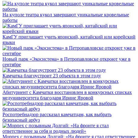
На куполе театра кукол завершают уникальные кровельные
работы
КамГУ приглашает учить японский, китайский или корейский
языки
Новый парк «Экосистема» в Петропавловске откроют уже в
сентябре
Камчатка благоустроит 23 объекта в этом году
Абитуриент с Камчатки восстановлен в конкурсных списках
медуниверситета благодаря Ирине Яровой
Роспотребнадзор рассказал камчатцам, как выбрать
безопасный арбуз
Морпех с позывным Долгий: «На фронте я стал ответственнее