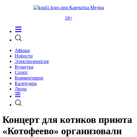
Камчатка Медиа
18+
Афиша
Новости
Электроэнергия
Культура
Спорт
Комментарии
Календарь
Люди
Концерт для котиков приюта
«Котофеево» организовали