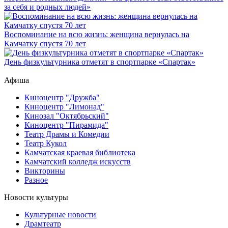
за себя и родных людей»
Воспоминание на всю жизнь: женщина вернулась на
Камчатку спустя 70 лет
День физкультурника отметят в спортпарке «Спартак»
Афиша
Киноцентр "Дружба"
Киноцентр "Лимонад"
Кинозал "Октябрьский"
Киноцентр "Пирамида"
Театр Драмы и Комедии
Театр Кукол
Камчатская краевая библиотека
Камчатский колледж искусств
Викторины
Разное
Новости культуры
Культурные новости
Драмтеатр