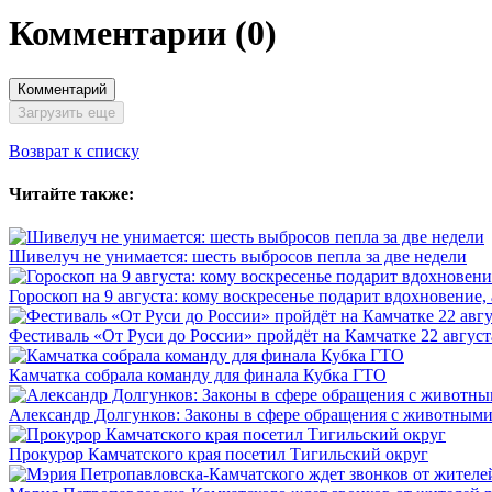
Комментарии
(0)
Комментарий
Загрузить еще
Возврат к списку
Читайте также:
Шивелуч не унимается: шесть выбросов пепла за две недели
Гороскоп на 9 августа: кому воскресенье подарит вдохновение,
Фестиваль «От Руси до России» пройдёт на Камчатке 22 август
Камчатка собрала команду для финала Кубка ГТО
Александр Долгунков: Законы в сфере обращения с животными
Прокурор Камчатского края посетил Тигильский округ