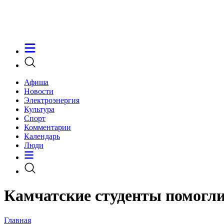
Афиша
Новости
Электроэнергия
Культура
Спорт
Комментарии
Календарь
Люди
Камчатские студенты помогли 
Главная