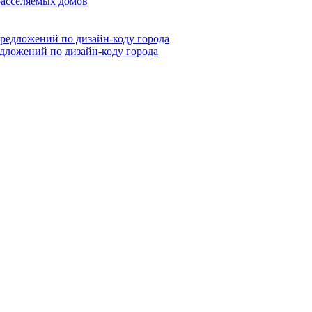
расселяемых домов
дложений по дизайн-коду города