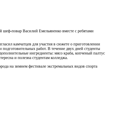
ый шеф-повар Василий Емельяненко вместе с ребятами
гласил камчатцев для участия в сюжете о приготовлении
 подготовительных работ. В течение двух дней студенты
дополнительные ингредиенты: мясо краба, копченый палтус
ересна и полезна студентам колледжа.
орода на зимнем фестивале экстремальных видов спорта