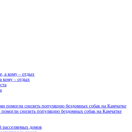
 а кому – отдых
а
 помогли снизить популяцию бездомных собак на Камчатке