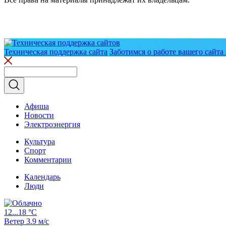
Техническая поддержка сайта
Заботимся о работе вашего сайта 
Афиша
Новости
Электроэнергия
Культура
Спорт
Комментарии
Календарь
Люди
12...18 °C
Ветер 3.9 м/с