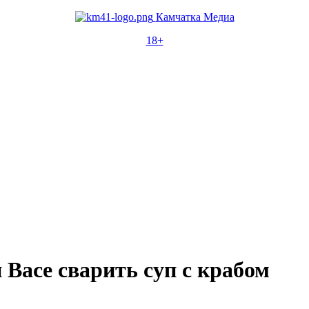
Камчатка Медиа
18+
Васе сварить суп с крабом