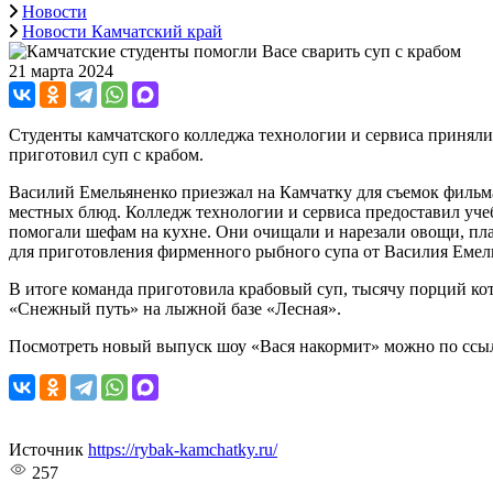
Новости
Новости Камчатский край
21 марта 2024
Студенты камчатского колледжа технологии и сервиса приняли
приготовил суп с крабом.
Василий Емельяненко приезжал на Камчатку для съемок фильма
местных блюд. Колледж технологии и сервиса предоставил уче
помогали шефам на кухне. Они очищали и нарезали овощи, пла
для приготовления фирменного рыбного супа от Василия Емель
В итоге команда приготовила крабовый суп, тысячу порций ко
«Снежный путь» на лыжной базе «Лесная».
Посмотреть новый выпуск шоу «Вася накормит» можно по
ссы
Источник
https://rybak-kamchatky.ru/
257