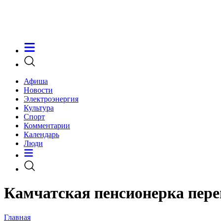
Афиша
Новости
Электроэнергия
Культура
Спорт
Комментарии
Календарь
Люди
Камчатская пенсионерка пере
Главная