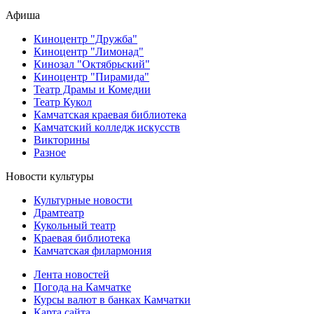
Афиша
Киноцентр "Дружба"
Киноцентр "Лимонад"
Кинозал "Октябрьский"
Киноцентр "Пирамида"
Театр Драмы и Комедии
Театр Кукол
Камчатская краевая библиотека
Камчатский колледж искусств
Викторины
Разное
Новости культуры
Культурные новости
Драмтеатр
Кукольный театр
Краевая библиотека
Камчатская филармония
Лента новостей
Погода на Камчатке
Курсы валют в банках Камчатки
Карта сайта