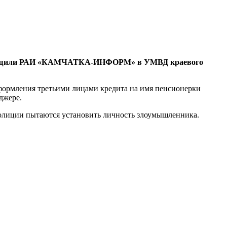
 сообщили РАИ «КАМЧАТКА-ИНФОРМ» в УМВД краевого
формления третьими лицами кредита на имя пенсионерки
нджере.
полиции пытаются установить личность злоумышленника.