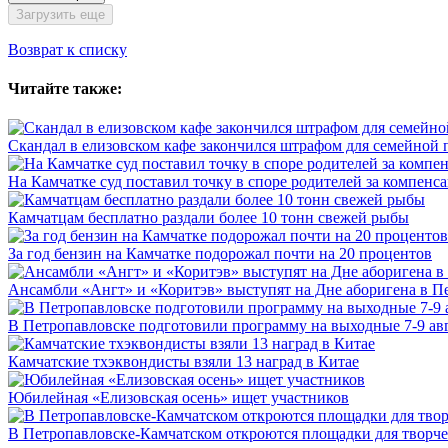
Загрузить еще
Возврат к списку
Читайте также:
Скандал в елизовском кафе закончился штрафом для семейной 
На Камчатке суд поставил точку в споре родителей за компенс
Камчатцам бесплатно раздали более 10 тонн свежей рыбы
За год бензин на Камчатке подорожал почти на 20 процентов
Ансамбли «Ангт» и «Коритэв» выступят на Дне аборигена в П
В Петропавловске подготовили программу на выходные 7-9 ав
Камчатские тхэквондисты взяли 13 наград в Китае
Юбилейная «Елизовская осень» ищет участников
В Петропавловске-Камчатском откроются площадки для творче