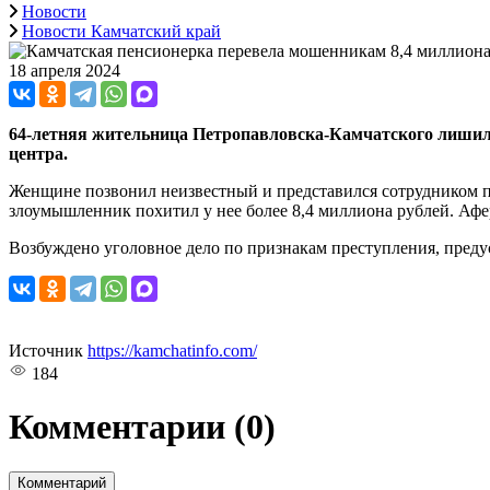
Новости
Новости Камчатский край
18 апреля 2024
64-летняя жительница Петропавловска-Камчатского лиш
центра.
Женщине позвонил неизвестный и представился сотрудником 
злоумышленник похитил у нее более 8,4 миллиона рублей. Афе
Возбуждено уголовное дело по признакам преступления, преду
Источник
https://kamchatinfo.com/
184
Комментарии
(0)
Комментарий