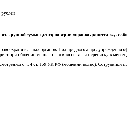
илась крупной суммы денег, поверив «правоохранителю»,
правоохранительных органов. Под предлогом предупреждения о
рист при общении использовал видеосвязь и переписку в мессе
смотренного ч. 4 ст. 159 УК РФ (мошенничество). Сотрудники 