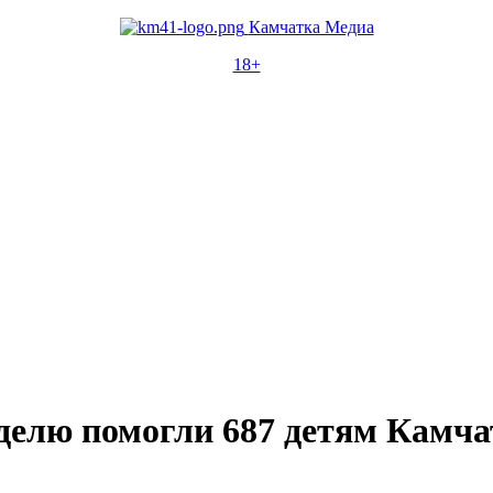
Камчатка Медиа
18+
делю помогли 687 детям Камч