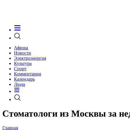
Афиша
Новости
Электроэнергия
Культура
Спорт
Комментарии
Календарь
Люди
Стоматологи из Москвы за не
Главная