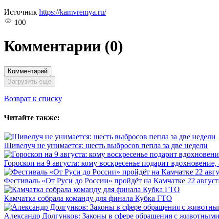
Источник
https://kamvremya.ru/
100
Комментарии
(0)
Комментарий
Загрузить еще
Возврат к списку
Читайте также:
Шивелуч не унимается: шесть выбросов пепла за две недели
Гороскоп на 9 августа: кому воскресенье подарит вдохновение,
Фестиваль «От Руси до России» пройдёт на Камчатке 22 август
Камчатка собрала команду для финала Кубка ГТО
Александр Долгунков: Законы в сфере обращения с животными