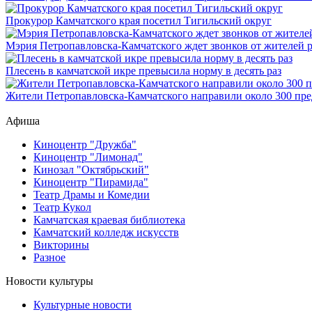
Прокурор Камчатского края посетил Тигильский округ
Мэрия Петропавловска-Камчатского ждет звонков от жителей 
Плесень в камчатской икре превысила норму в десять раз
Жители Петропавловска-Камчатского направили около 300 пре
Афиша
Киноцентр "Дружба"
Киноцентр "Лимонад"
Кинозал "Октябрьский"
Киноцентр "Пирамида"
Театр Драмы и Комедии
Театр Кукол
Камчатская краевая библиотека
Камчатский колледж искусств
Викторины
Разное
Новости культуры
Культурные новости