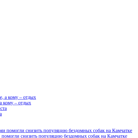
 а кому – отдых
а
 помогли снизить популяцию бездомных собак на Камчатке