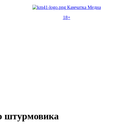
Камчатка Медиа
18+
до штурмовика