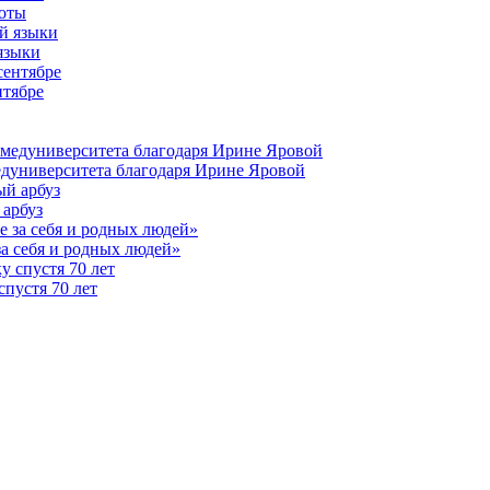
боты
языки
нтябре
едуниверситета благодаря Ирине Яровой
 арбуз
за себя и родных людей»
пустя 70 лет