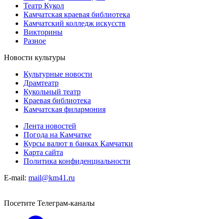
Театр Кукол
Камчатская краевая библиотека
Камчатский колледж искусств
Викторины
Разное
Новости культуры
Культурные новости
Драмтеатр
Кукольный театр
Краевая библиотека
Камчатская филармония
Лента новостей
Погода на Камчатке
Курсы валют в банках Камчатки
Карта сайта
Политика конфиденциальности
E-mail:
mail@km41.ru
Посетите Телеграм-каналы