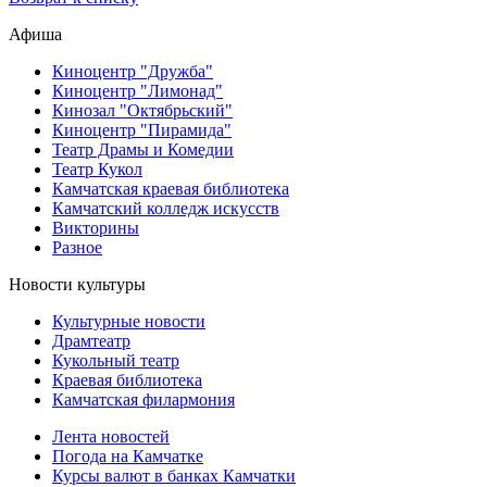
Афиша
Киноцентр "Дружба"
Киноцентр "Лимонад"
Кинозал "Октябрьский"
Киноцентр "Пирамида"
Театр Драмы и Комедии
Театр Кукол
Камчатская краевая библиотека
Камчатский колледж искусств
Викторины
Разное
Новости культуры
Культурные новости
Драмтеатр
Кукольный театр
Краевая библиотека
Камчатская филармония
Лента новостей
Погода на Камчатке
Курсы валют в банках Камчатки