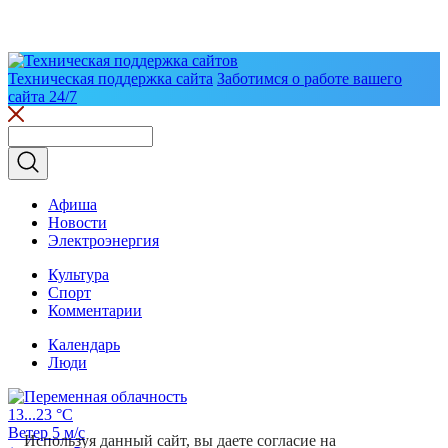
Техническая поддержка сайта
Заботимся о работе вашего
сайта 24/7
Афиша
Новости
Электроэнергия
Культура
Спорт
Комментарии
Календарь
Люди
13...23 °C
Ветер 5 м/с
Используя данный сайт, вы даете согласие на