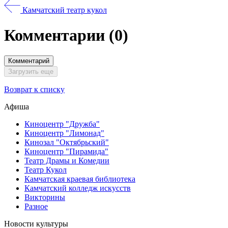
Камчатский театр кукол
Комментарии
(0)
Комментарий
Загрузить еще
Возврат к списку
Афиша
Киноцентр "Дружба"
Киноцентр "Лимонад"
Кинозал "Октябрьский"
Киноцентр "Пирамида"
Театр Драмы и Комедии
Театр Кукол
Камчатская краевая библиотека
Камчатский колледж искусств
Викторины
Разное
Новости культуры