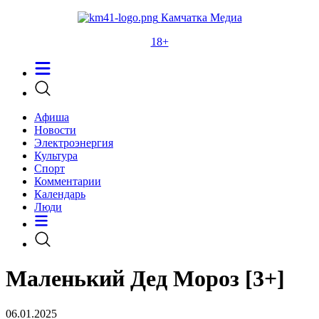
Камчатка Медиа
18+
Афиша
Новости
Электроэнергия
Культура
Спорт
Комментарии
Календарь
Люди
Маленький Дед Мороз [3+]
06.01.2025