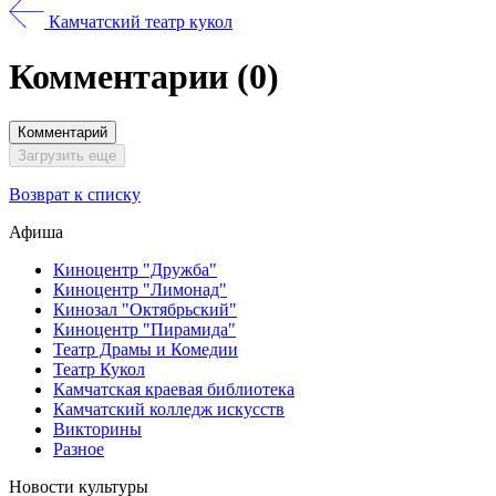
Камчатский театр кукол
Комментарии
(0)
Комментарий
Загрузить еще
Возврат к списку
Афиша
Киноцентр "Дружба"
Киноцентр "Лимонад"
Кинозал "Октябрьский"
Киноцентр "Пирамида"
Театр Драмы и Комедии
Театр Кукол
Камчатская краевая библиотека
Камчатский колледж искусств
Викторины
Разное
Новости культуры