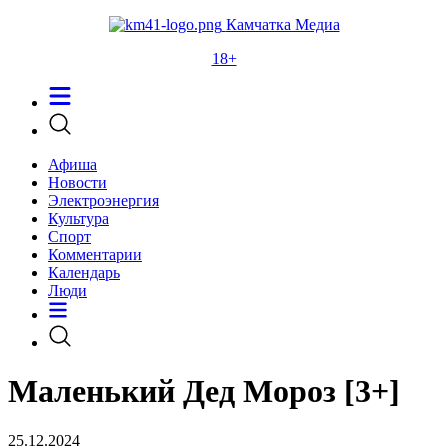
Камчатка Медиа
18+
Афиша
Новости
Электроэнергия
Культура
Спорт
Комментарии
Календарь
Люди
Маленький Дед Мороз [3+]
25.12.2024