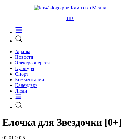
Камчатка Медиа
18+
Афиша
Новости
Электроэнергия
Культура
Спорт
Комментарии
Календарь
Люди
Елочка для Звездочки [0+]
02.01.2025