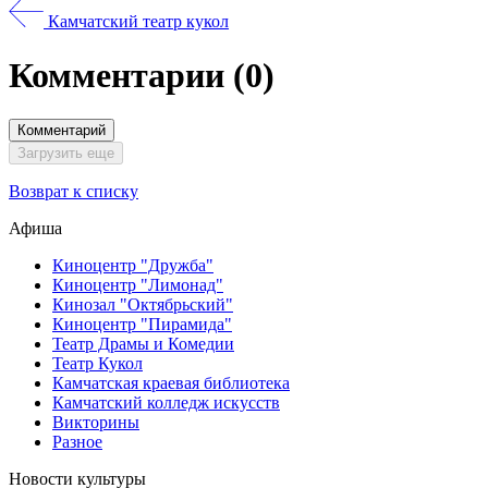
Камчатский театр кукол
Комментарии
(0)
Комментарий
Загрузить еще
Возврат к списку
Афиша
Киноцентр "Дружба"
Киноцентр "Лимонад"
Кинозал "Октябрьский"
Киноцентр "Пирамида"
Театр Драмы и Комедии
Театр Кукол
Камчатская краевая библиотека
Камчатский колледж искусств
Викторины
Разное
Новости культуры