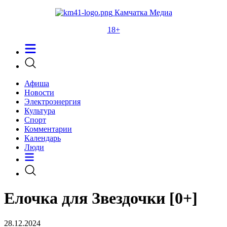
Камчатка Медиа
18+
Афиша
Новости
Электроэнергия
Культура
Спорт
Комментарии
Календарь
Люди
Елочка для Звездочки [0+]
28.12.2024