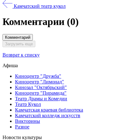
Камчатский театр кукол
Комментарии
(0)
Комментарий
Загрузить еще
Возврат к списку
Афиша
Киноцентр "Дружба"
Киноцентр "Лимонад"
Кинозал "Октябрьский"
Киноцентр "Пирамида"
Театр Драмы и Комедии
Театр Кукол
Камчатская краевая библиотека
Камчатский колледж искусств
Викторины
Разное
Новости культуры