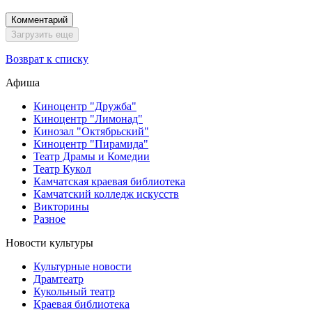
Комментарий
Загрузить еще
Возврат к списку
Афиша
Киноцентр "Дружба"
Киноцентр "Лимонад"
Кинозал "Октябрьский"
Киноцентр "Пирамида"
Театр Драмы и Комедии
Театр Кукол
Камчатская краевая библиотека
Камчатский колледж искусств
Викторины
Разное
Новости культуры
Культурные новости
Драмтеатр
Кукольный театр
Краевая библиотека