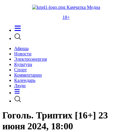
Камчатка Медиа
18+
Афиша
Новости
Электроэнергия
Культура
Спорт
Комментарии
Календарь
Люди
Гоголь. Триптих [16+] 23
июня 2024, 18:00