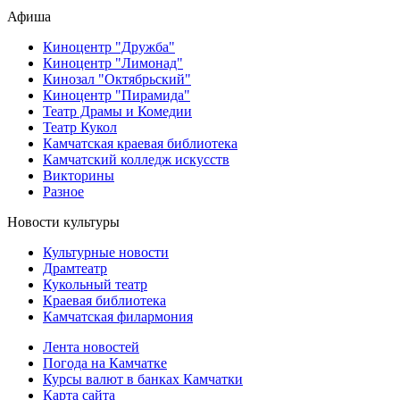
Афиша
Киноцентр "Дружба"
Киноцентр "Лимонад"
Кинозал "Октябрьский"
Киноцентр "Пирамида"
Театр Драмы и Комедии
Театр Кукол
Камчатская краевая библиотека
Камчатский колледж искусств
Викторины
Разное
Новости культуры
Культурные новости
Драмтеатр
Кукольный театр
Краевая библиотека
Камчатская филармония
Лента новостей
Погода на Камчатке
Курсы валют в банках Камчатки
Карта сайта