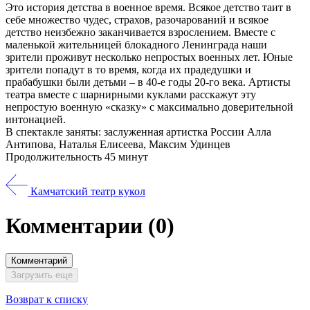
Это история детства в военное время. Всякое детство таит в
себе множество чудес, страхов, разочарований и всякое
детство неизбежно заканчивается взрослением. Вместе с
маленькой жительницей блокадного Ленинграда наши
зрители проживут несколько непростых военных лет. Юные
зрители попадут в то время, когда их прадедушки и
прабабушки были детьми – в 40-е годы 20-го века. Артисты
театра вместе с шарнирными куклами расскажут эту
непростую военную «сказку» с максимально доверительной
интонацией.
В спектакле заняты: заслуженная артистка России Алла
Антипова, Наталья Елисеева, Максим Удинцев
Продолжительность 45 минут
Камчатский театр кукол
Комментарии
(0)
Комментарий
Загрузить еще
Возврат к списку