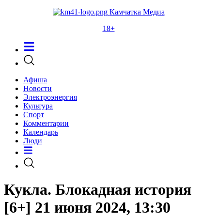
Камчатка Медиа
18+
Афиша
Новости
Электроэнергия
Культура
Спорт
Комментарии
Календарь
Люди
Кукла. Блокадная история
[6+] 21 июня 2024, 13:30