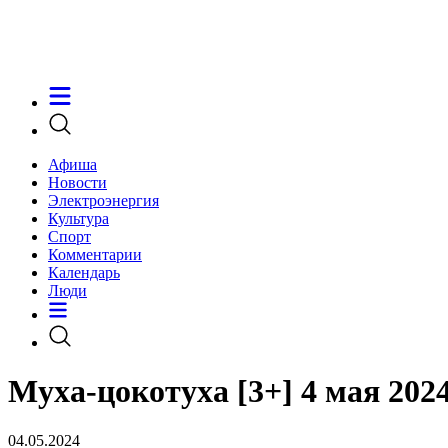
Афиша
Новости
Электроэнергия
Культура
Спорт
Комментарии
Календарь
Люди
Муха-цокотуха [3+] 4 мая 2024
04.05.2024