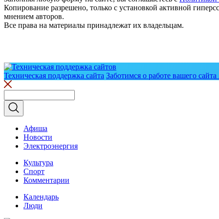
Копирование разрешено, только с установкой активной гиперсс
мнением авторов.
Все права на материалы принадлежат их владельцам.
Техническая поддержка сайта
Заботимся о работе вашего сайта 
Афиша
Новости
Электроэнергия
Культура
Спорт
Комментарии
Календарь
Люди