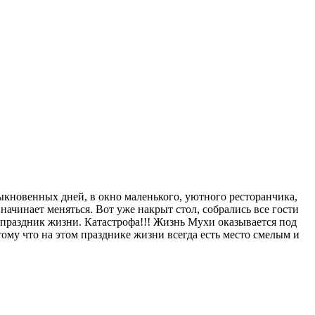
быкновенных дней, в окно маленького, уютного ресторанчика,
начинает меняться. Вот уже накрыт стол, собрались все гости
т праздник жизни. Катастрофа!!! Жизнь Мухи оказывается под
отому что на этом празднике жизни всегда есть место смелым и