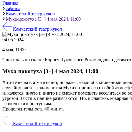
Главная
Афиша
Камчатский театр кукол
Муха-цокотуха [3+] 4 мая 2024, 11:00
Камчатский театр кукол
04.05.2024
4 мая, 11:00
Спектакль по сказке Корнея Чуковского.Рекомендован детям от 
Муха-цокотуха [3+] 4 мая 2024, 11:00
Хотите верьте, а хотите нет, но даже самый обыкновенный ден
случайно влетела знаменитая Муха и принесла с собой атмосфер
и, кажется, ничто и никто не сможет помешать веселиться во 
угрозой! Гости в панике разбегаются! Но, к счастью, коварная
героическим поступкам.
Продолжительность 40 минут.
Камчатский театр кукол