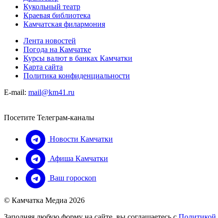
Кукольный театр
Краевая библиотека
Камчатская филармония
Лента новостей
Погода на Камчатке
Курсы валют в банках Камчатки
Карта сайта
Политика конфиденциальности
E-mail:
mail@km41.ru
Посетите Телеграм-каналы
Новости Камчатки
Афиша Камчатки
Ваш гороскоп
© Камчатка Медиа 2026
Заполняя любую форму на сайте, вы соглашаетесь с
Политикой