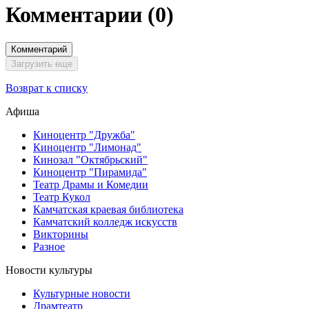
Комментарии
(0)
Комментарий
Загрузить еще
Возврат к списку
Афиша
Киноцентр "Дружба"
Киноцентр "Лимонад"
Кинозал "Октябрьский"
Киноцентр "Пирамида"
Театр Драмы и Комедии
Театр Кукол
Камчатская краевая библиотека
Камчатский колледж искусств
Викторины
Разное
Новости культуры
Культурные новости
Драмтеатр