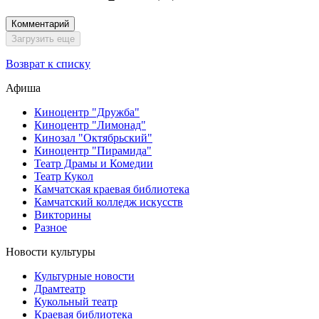
Комментарий
Загрузить еще
Возврат к списку
Афиша
Киноцентр "Дружба"
Киноцентр "Лимонад"
Кинозал "Октябрьский"
Киноцентр "Пирамида"
Театр Драмы и Комедии
Театр Кукол
Камчатская краевая библиотека
Камчатский колледж искусств
Викторины
Разное
Новости культуры
Культурные новости
Драмтеатр
Кукольный театр
Краевая библиотека