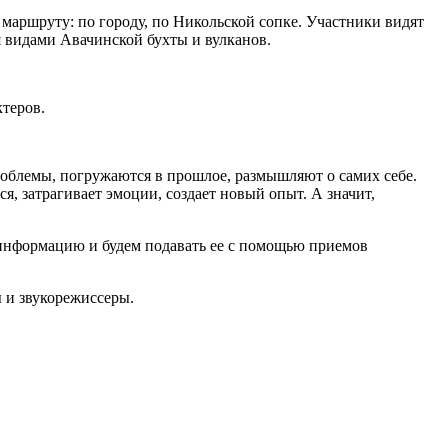
маршруту: по городу, по Никольской сопке. Участники видят
 видами Авачинской бухты и вулканов.
ктеров.
роблемы, погружаются в прошлое, размышляют о самих себе.
я, затрагивает эмоции, создает новый опыт. А значит,
 информацию и будем подавать ее с помощью приемов
ы и звукорежиссеры.