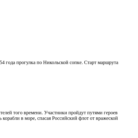
54 года прогулка по Никольской сопке. Старт маршрута
ителей того времени. Участники пройдут путями героев
ть корабли в море, спасая Российский флот от вражеской