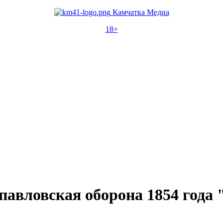
Камчатка Медиа
18+
вловская оборона 1854 года " 