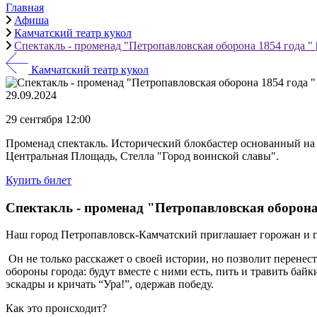
Главная
Афиша
Камчатский театр кукол
Спектакль - променад "Петропавловская оборона 1854 года " [
Камчатский театр кукол
29.09.2024
29 сентября 12:00
Променад спектакль. Исторический блокбастер основанный на 
Центральная Площадь, Стелла "Город воинской славы".
Купить билет
Спектакль - променад "Петропавловская оборона 1
Наш город Петропавловск-Камчатский приглашает горожан и г
Он не только расскажет о своей истории, но позволит перене
обороны города: будут вместе с ними есть, пить и травить бай
эскадры и кричать “Ура!”, одержав победу.
Как это происходит?