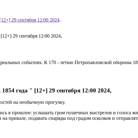
12+] 29 сентября 12:00 2024,
реальных событиях. К 170 - летию Петропавловской обороны 18
854 года " [12+] 29 сентября 12:00 2024,
остей на необычную прогулку.
стись в прошлое: услышать гром пушечных выстрелов и голоса ж
ки на привале, подавать снаряды под градом осколков и отправля