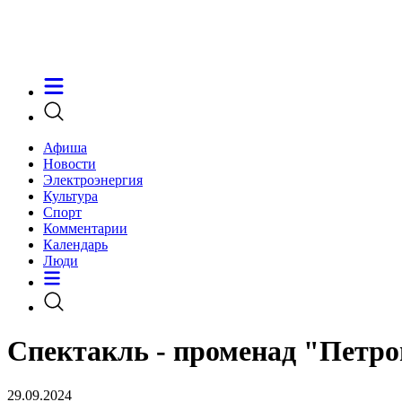
Афиша
Новости
Электроэнергия
Культура
Спорт
Комментарии
Календарь
Люди
Спектакль - променад "Петропа
29.09.2024