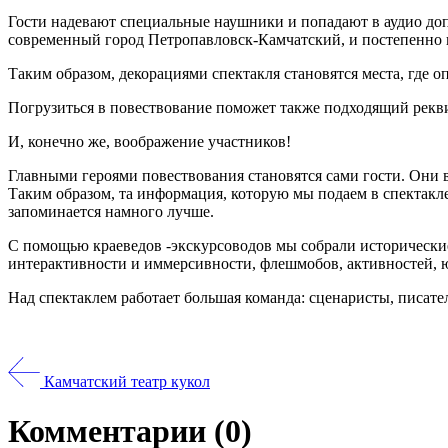
Гости надевают специальные наушники и попадают в аудио доп
современный город Петропавловск-Камчатский, и постепенно п
Таким образом, декорациями спектакля становятся места, где 
Погрузиться в повествование поможет также подходящий рекви
И, конечно же, воображение участников!
Главными героями повествования становятся сами гости. Они 
Таким образом, та информация, которую мы подаем в спектакле,
запоминается намного лучше.
С помощью краеведов -экскурсоводов мы собрали исторически
интерактивности и иммерсивности, флешмобов, активностей, ю
Над спектаклем работает большая команда: сценаристы, писате
Камчатский театр кукол
Комментарии
(0)