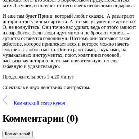
всех Лягушек, и получит от него очень необычный подарок…
И еще там будет Принц, который любит сказки. А разыграют
историю три уличных артиста. А что могут уличные артисты?
О, не волнуйтесь! Они точно вас удивят, ведь от этого зависит
их заработок. Если люди идут мимо и не бросают монеты –
артисты останутся голодными. Поэтому они затевают такое
действие, которое привлекает всех и которое можно начать
смотреть с любого места. Они играют сами, с куклами, на
музыкальных инструментах, поют, ходят вниз головой,
рассказывая историю не только поучительную, но еще
забавную и удивительную.
Продолжительность 1 ч.20 минут
Спектакль в двух действиях с антрактом.
Камчатский театр кукол
Комментарии
(0)
Комментарий