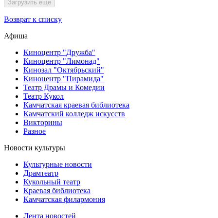
Загрузить еще
Возврат к списку
Афиша
Киноцентр "Дружба"
Киноцентр "Лимонад"
Кинозал "Октябрьский"
Киноцентр "Пирамида"
Театр Драмы и Комедии
Театр Кукол
Камчатская краевая библиотека
Камчатский колледж искусств
Викторины
Разное
Новости культуры
Культурные новости
Драмтеатр
Кукольный театр
Краевая библиотека
Камчатская филармония
Лента новостей