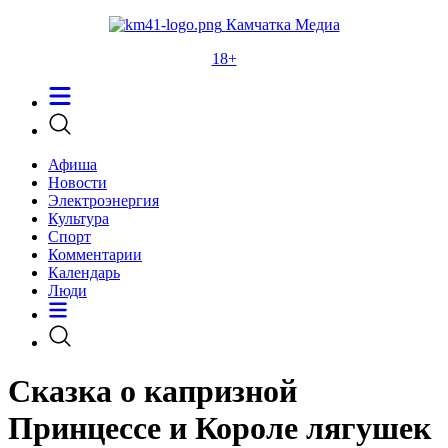
Камчатка Медиа
18+
Афиша
Новости
Электроэнергия
Культура
Спорт
Комментарии
Календарь
Люди
Сказка о капризной
Принцессе и Короле лягушек