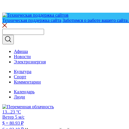
Техническая поддержка сайта
Заботимся о работе вашего сайта 
Афиша
Новости
Электроэнергия
Культура
Спорт
Комментарии
Календарь
Люди
13...23 °C
Ветер 5 м/с
$
= 80.93 ₽