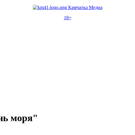
Камчатка Медиа
18+
нь моря"