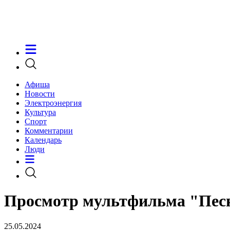
Афиша
Новости
Электроэнергия
Культура
Спорт
Комментарии
Календарь
Люди
Просмотр мультфильма "Пес
25.05.2024