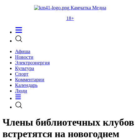
Камчатка Медиа
18+
Афиша
Новости
Электроэнергия
Культура
Спорт
Комментарии
Календарь
Люди
Члены библиотечных клубов
встретятся на новогоднем