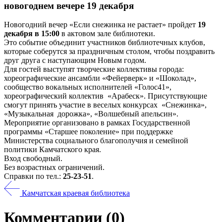
новогоднем вечере 19 декабря
Новогодний вечер «Если снежинка не растает» пройдет
19
декабря в 15:00
в актовом зале библиотеки.
Это событие объединит участников библиотечных клубов,
которые соберутся за праздничным столом, чтобы поздравить
друг друга с наступающим Новым годом.
Для гостей выступят творческие коллективы города:
хореографические ансамбли «Фейерверк» и «Шоколад»,
сообщество вокальных исполнителей «Голос41»,
хореографический коллектив «Арабеск». Присутствующие
смогут принять участие в веселых конкурсах «Снежинка»,
«Музыкальная дорожка», «Волшебный апельсин».
Мероприятие организовано в рамках Государственной
программы «Старшее поколение» при поддержке
Министерства социального благополучия и семейной
политики Камчатского края.
Вход свободный.
Без возрастных ограничений.
Справки по тел.:
25-23-51
.
Камчатская краевая библиотека
Комментарии
(0)