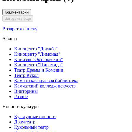
Комментарий
Загрузить еще
Возврат к списку
Афиша
Киноцентр "Дружба"
Киноцентр "Лимонад"
Кинозал "Октябрьский"
Киноцентр "Пирамида"
Театр Драмы и Комедии
Театр Кукол
Камчатская краевая библиотека
Камчатский колледж искусств
Викторины
Разное
Новости культуры
Культурные новости
Драмтеатр
Кукольный театр