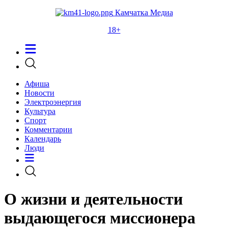
Камчатка Медиа
18+
Афиша
Новости
Электроэнергия
Культура
Спорт
Комментарии
Календарь
Люди
О жизни и деятельности
выдающегося миссионера