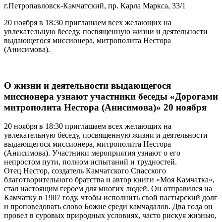
г.Петропавловск-Камчатский, пр. Карла Маркса, 33/1
20 ноября в 18:30 приглашаем всех желающих на
увлекательную беседу, посвященную жизни и деятельности
выдающегося миссионера, митрополита Нестора
(Анисимова).
О жизни и деятельности выдающегося
миссионера узнают участники беседы «Дорогами
митрополита Нестора (Анисимова)» 20 ноября
20 ноября в 18:30 приглашаем всех желающих на
увлекательную беседу, посвященную жизни и деятельности
выдающегося миссионера, митрополита Нестора
(Анисимова). Участники мероприятия узнают о его
непростом пути, полном испытаний и трудностей.
Отец Нестор, создатель Камчатского Спасского
благотворительного братства и автор книги «Моя Камчатка»,
стал настоящим героем для многих людей. Он отправился на
Камчатку в 1907 году, чтобы исполнить свой пастырский долг
и проповедовать слово Божие среди камчадалов. Два года он
провел в суровых природных условиях, часто рискуя жизнью,