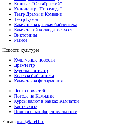
Кинозал "Октябрьский"
Киноцентр "Пирамида"
Театр Драмы и Комедии
Театр Кукол
Камчатская краевая библиотека
Камчатский колледж искусств
Викторины
Разное
Новости культуры
Культурные новости
Драмтеатр
Кукольный театр
Краевая библиотека
Камчатская филармония
Лента новостей
Погода на Камчатке
Курсы валют в банках Камчатки
Карта сайта
Политика конфиденциальности
E-mail:
mail@km41.ru