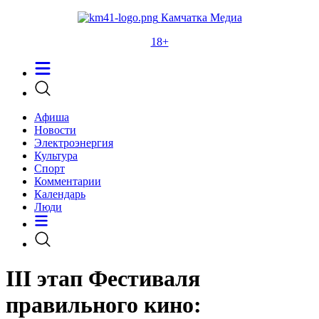
Камчатка Медиа
18+
Афиша
Новости
Электроэнергия
Культура
Спорт
Комментарии
Календарь
Люди
III этап Фестиваля
правильного кино: