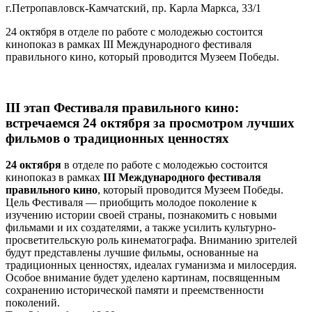
г.Петропавловск-Камчатский, пр. Карла Маркса, 33/1
24 октября в отделе по работе с молодежью состоится
кинопоказ в рамках III Международного фестиваля
правильного кино, который проводится Музеем Победы.
III этап Фестиваля правильного кино:
встречаемся 24 октября за просмотром лучших
фильмов о традиционных ценностях
24 октября
в отделе по работе с молодежью состоится
кинопоказ в рамках
III Международного фестиваля
правильного кино
, который проводится Музеем Победы.
Цель Фестиваля — приобщить молодое поколение к
изучению истории своей страны, познакомить с новыми
фильмами и их создателями, а также усилить культурно-
просветительскую роль кинематографа. Вниманию зрителей
будут представлены лучшие фильмы, основанные на
традиционных ценностях, идеалах гуманизма и милосердия.
Особое внимание будет уделено картинам, посвященным
сохранению исторической памяти и преемственности
поколений.