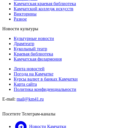
Камчатская краевая библиотека
Камчатский колледж искусств
Викторины
Разное
Новости культуры
Культурные новости
Драмтеатр
Кукольный театр
Краевая библиотека
Камчатская филармония
Лента новостей
Погода на Камчатке
Курсы валют в банках Камчатки
Карта сайта
Политика конфиденциальности
E-mail:
mail@km41.ru
Посетите Телеграм-каналы
Новости Камчатки