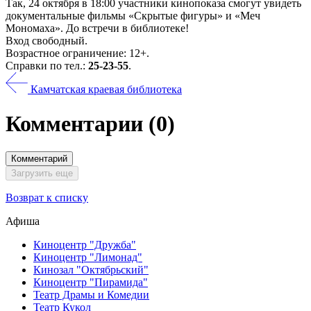
Так, 24 октября в 18:00 участники кинопоказа смогут увидеть
документальные фильмы «Скрытые фигуры» и «Меч
Мономаха». До встречи в библиотеке!
Вход свободный.
Возрастное ограничение: 12+.
Справки по тел.:
25-23-55
.
Камчатская краевая библиотека
Комментарии
(0)
Комментарий
Загрузить еще
Возврат к списку
Афиша
Киноцентр "Дружба"
Киноцентр "Лимонад"
Кинозал "Октябрьский"
Киноцентр "Пирамида"
Театр Драмы и Комедии
Театр Кукол