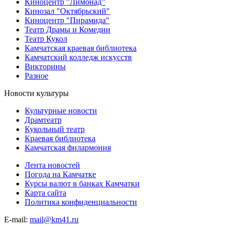
Киноцентр "Лимонад"
Кинозал "Октябрьский"
Киноцентр "Пирамида"
Театр Драмы и Комедии
Театр Кукол
Камчатская краевая библиотека
Камчатский колледж искусств
Викторины
Разное
Новости культуры
Культурные новости
Драмтеатр
Кукольный театр
Краевая библиотека
Камчатская филармония
Лента новостей
Погода на Камчатке
Курсы валют в банках Камчатки
Карта сайта
Политика конфиденциальности
E-mail:
mail@km41.ru