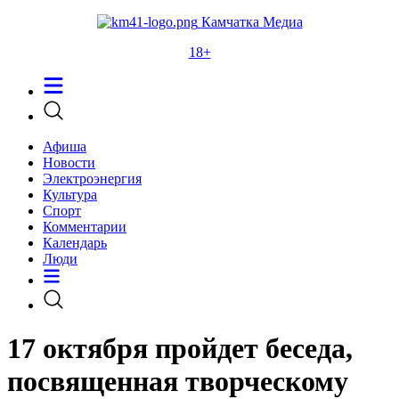
Камчатка Медиа
18+
Афиша
Новости
Электроэнергия
Культура
Спорт
Комментарии
Календарь
Люди
17 октября пройдет беседа,
посвященная творческому