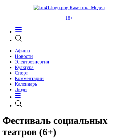
Камчатка Медиа
18+
Афиша
Новости
Электроэнергия
Культура
Спорт
Комментарии
Календарь
Люди
Фестиваль социальных
театров (6+)