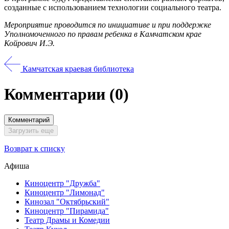
созданные с использованием технологии социального театра.
Мероприятие проводится по инициативе и при поддержке
Уполномоченного по правам ребенка в Камчатском крае
Койрович И.Э.
Камчатская краевая библиотека
Комментарии
(0)
Комментарий
Загрузить еще
Возврат к списку
Афиша
Киноцентр "Дружба"
Киноцентр "Лимонад"
Кинозал "Октябрьский"
Киноцентр "Пирамида"
Театр Драмы и Комедии