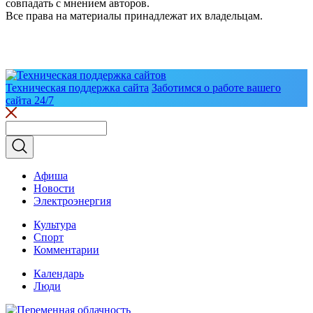
совпадать с мнением авторов.
Все права на материалы принадлежат их владельцам.
Техническая поддержка сайта
Заботимся о работе вашего
сайта 24/7
Афиша
Новости
Электроэнергия
Культура
Спорт
Комментарии
Календарь
Люди