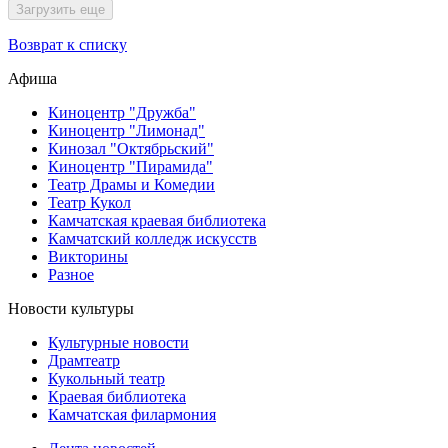
Загрузить еще
Возврат к списку
Афиша
Киноцентр "Дружба"
Киноцентр "Лимонад"
Кинозал "Октябрьский"
Киноцентр "Пирамида"
Театр Драмы и Комедии
Театр Кукол
Камчатская краевая библиотека
Камчатский колледж искусств
Викторины
Разное
Новости культуры
Культурные новости
Драмтеатр
Кукольный театр
Краевая библиотека
Камчатская филармония