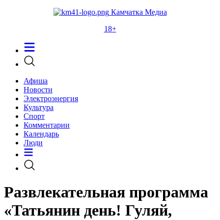
Камчатка Медиа
18+
Афиша
Новости
Электроэнергия
Культура
Спорт
Комментарии
Календарь
Люди
Развлекательная программа
«Татьянин день! Гуляй,