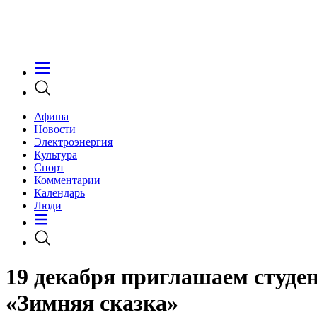
Афиша
Новости
Электроэнергия
Культура
Спорт
Комментарии
Календарь
Люди
19 декабря приглашаем студен
«Зимняя сказка»