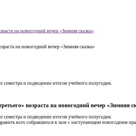
зраста на новогодний вечер «Зимняя сказка»
тие семестра и подведение итогов учебного полугодия.
третьего» возраста на новогодний вечер «Зимняя с
тие семестра и подведение итогов учебного полугодия.
равить всех собравшихся в зале с наступающим новогодним праз