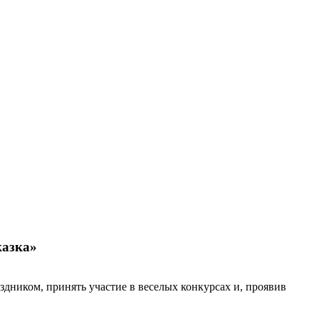
казка»
дником, принять участие в веселых конкурсах и, проявив