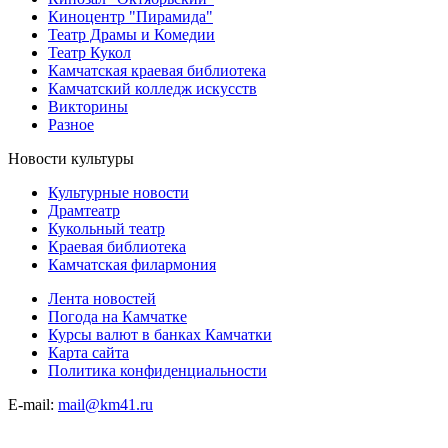
Киноцентр "Пирамида"
Театр Драмы и Комедии
Театр Кукол
Камчатская краевая библиотека
Камчатский колледж искусств
Викторины
Разное
Новости культуры
Культурные новости
Драмтеатр
Кукольный театр
Краевая библиотека
Камчатская филармония
Лента новостей
Погода на Камчатке
Курсы валют в банках Камчатки
Карта сайта
Политика конфиденциальности
E-mail:
mail@km41.ru