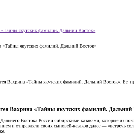
а «Тайны якутских фамилий. Дальний Восток»
ргея Вахрина «Тайны якутских фамилий. Дальний Восток». Ее пр
ргея Вахрина «Тайны якутских фамилий. Дальний 
Дальнего Востока России сибирскими казаками, которые из поко
нием и отправляли своих сыновей-казаков далее — «встречь сол
ке.