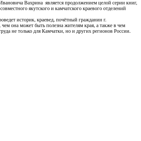
 Ивановича Вахрина является продолжением целой серии книг,
овместного якутского и камчатского краевого отделений
оведет историк, краевед, почётный гражданин г.
чем она может быть полезна жителям края, а также в чем
руда не только для Камчатки, но и других регионов России.