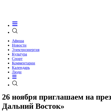
Афиша
Новости
Электроэнергия
Культура
Спорт
Комментарии
Календарь
Люди
26 ноября приглашаем на пре
Дальний Восток»