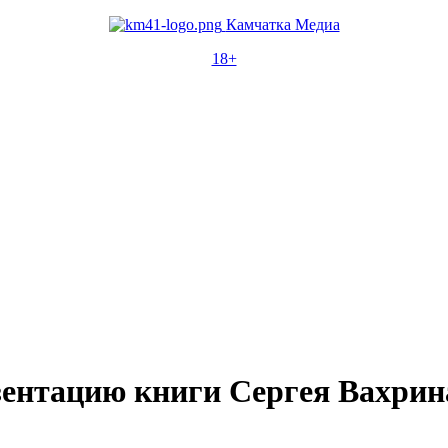
Камчатка Медиа
18+
зентацию книги Сергея Вахри