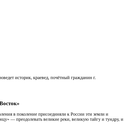
оведет историк, краевед, почётный гражданин г.
Восток»
ления в поколение присоединяли к России эти земли и
нцу» — преодолевать великие реки, великую тайгу и тундру, и