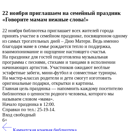
22 ноября приглашаем на семейный праздник
«Говорите мамам нежные слова!»
22 ноября библиотека приглашает всех жителей города
принять участие в семейном празднике, посвященном одному
из самых трогательных дней – Дню Матери. Ведь именно
благодаря маме в семье рождается тепло и поддержка,
взаимопонимание и ощущение настоящего счастья.
На празднике для гостей подготовлена музыкальная
программа с песнями, стихами и танцами в исполнении
начинающих артистов. Участников ожидают весёлые
эстафетные забеги, мини-футбол и совместные турниры.
На мастер-классах родители и дети смогут изготовить
оригинальные подарки, открытки и картины.
Главная цель праздника — напомнить каждому посетителю
библиотеки о ценности родного человека, которого мы
называем словом «мама».
Начало праздника в 12:00.
Справки по тел.: 25-19-14.
Вход свободный
6+
Камчатская краевая библиотека