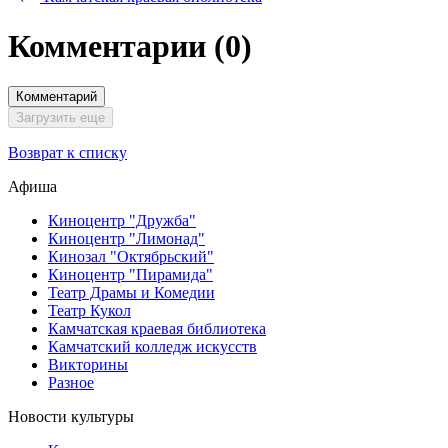
Комментарии
(0)
Комментарий
Загрузить еще
Возврат к списку
Афиша
Киноцентр "Дружба"
Киноцентр "Лимонад"
Кинозал "Октябрьский"
Киноцентр "Пирамида"
Театр Драмы и Комедии
Театр Кукол
Камчатская краевая библиотека
Камчатский колледж искусств
Викторины
Разное
Новости культуры