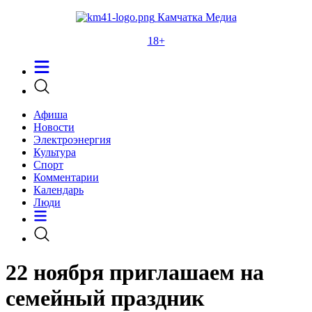
Камчатка Медиа
18+
Афиша
Новости
Электроэнергия
Культура
Спорт
Комментарии
Календарь
Люди
22 ноября приглашаем на
семейный праздник