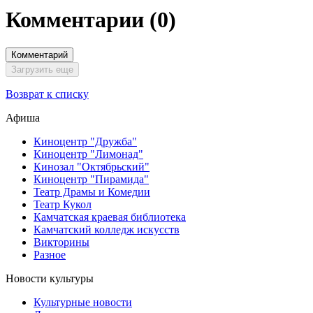
Комментарии
(0)
Комментарий
Загрузить еще
Возврат к списку
Афиша
Киноцентр "Дружба"
Киноцентр "Лимонад"
Кинозал "Октябрьский"
Киноцентр "Пирамида"
Театр Драмы и Комедии
Театр Кукол
Камчатская краевая библиотека
Камчатский колледж искусств
Викторины
Разное
Новости культуры
Культурные новости