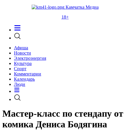
Камчатка Медиа
18+
Афиша
Новости
Электроэнергия
Культура
Спорт
Комментарии
Календарь
Люди
Мастер-класс по стендапу от
комика Дениса Бодягина