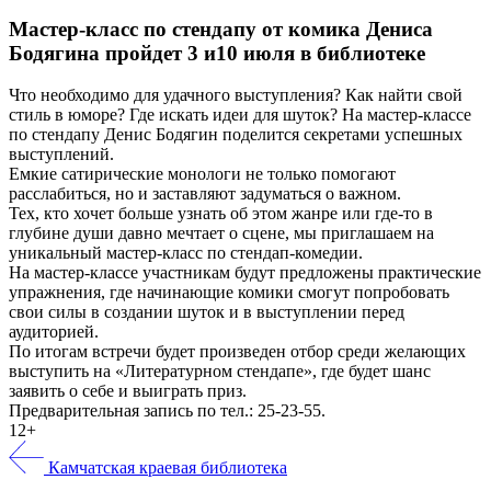
Мастер-класс по стендапу от комика Дениса
Бодягина пройдет 3 и10 июля в библиотеке
Что необходимо для удачного выступления? Как найти свой
стиль в юморе? Где искать идеи для шуток? На мастер-классе
по стендапу Денис Бодягин поделится секретами успешных
выступлений.
Емкие сатирические монологи не только помогают
расслабиться, но и заставляют задуматься о важном.
Тех, кто хочет больше узнать об этом жанре или где-то в
глубине души давно мечтает о сцене, мы приглашаем на
уникальный мастер-класс по стендап-комедии.
На мастер-классе участникам будут предложены практические
упражнения, где начинающие комики смогут попробовать
свои силы в создании шуток и в выступлении перед
аудиторией.
По итогам встречи будет произведен отбор среди желающих
выступить на «Литературном стендапе», где будет шанс
заявить о себе и выиграть приз.
Предварительная запись по тел.: 25-23-55.
12+
Камчатская краевая библиотека